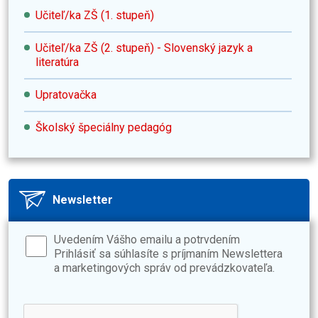
Učiteľ/ka ZŠ (1. stupeň)
Učiteľ/ka ZŠ (2. stupeň) - Slovenský jazyk a
literatúra
Upratovačka
Školský špeciálny pedagóg
Newsletter
Uvedením Vášho emailu a potrvdením
Prihlásiť sa súhlasíte s príjmaním Newslettera
a marketingových správ od prevádzkovateľa.