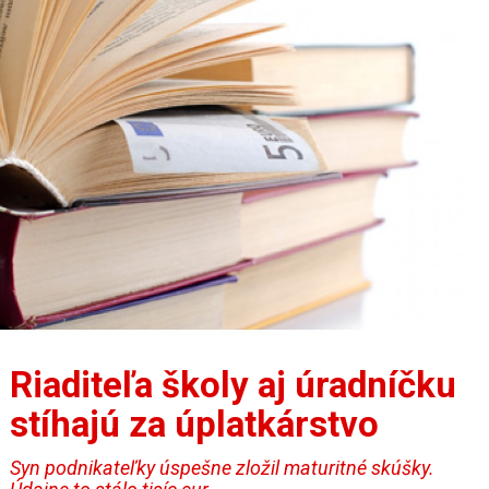
Riaditeľa školy aj úradníčku
stíhajú za úplatkárstvo
Syn podnikateľky úspešne zložil maturitné skúšky.