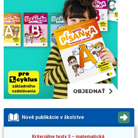
Nové publikácie v školstve
Kriteriálne testy 3 – matematická