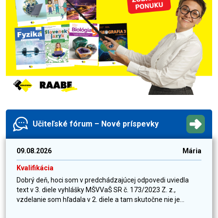
Učiteľské fórum – Nové príspevky
09.08.2026
Mária
Kvalifikácia
Dobrý deň, hoci som v predchádzajúcej odpovedi uviedla
text v 3. diele vyhlášky MŠVVaŠ SR č. 173/2023 Z. z.,
vzdelanie som hľadala v 2. diele a tam skutočne nie je...