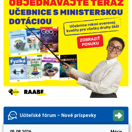
Učiteľské fórum – Nové príspevky
05.08.2026
Mária