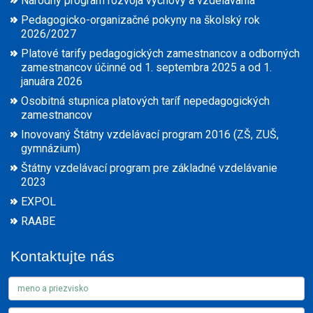
Národný program rozvoja výchovy a vzdelávania
Pedagogicko-organizačné pokyny na školský rok
2026/2027
Platové tarify pedagogických zamestnancov a odborných
zamestnancov účinné od 1. septembra 2025 a od 1.
januára 2026
Osobitná stupnica platových taríf nepedagogických
zamestnancov
Inovovaný Štátny vzdelávací program 2016 (ZŠ, ZUŠ,
gymnázium)
Štátny vzdelávací program pre základné vzdelávanie
2023
EXPOL
RAABE
Kontaktujte nás