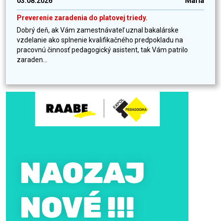
03.08.2026
Mária
Preverenie zaradenia do platovej triedy.
Dobrý deň, ak Vám zamestnávateľ uznal bakalárske
vzdelanie ako splnenie kvalifikačného predpokladu na
pracovnú činnosť pedagogický asistent, tak Vám patrilo
zaraden...