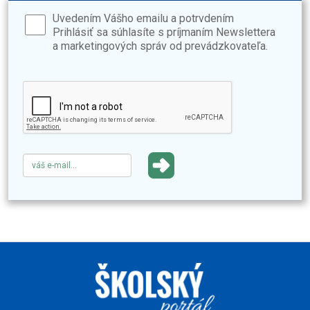
Uvedením Vášho emailu a potrvdením
Prihlásiť sa súhlasíte s príjmaním Newslettera
a marketingových správ od prevádzkovateľa.