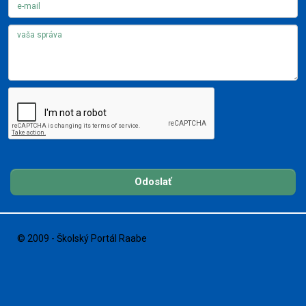
Odoslať
© 2009 - Školský Portál Raabe