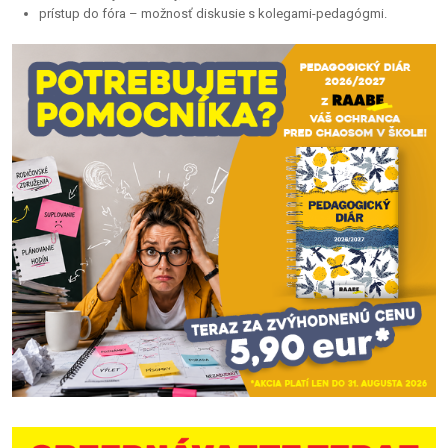
prístup do fóra – možnosť diskusie s kolegami-pedagógmi.