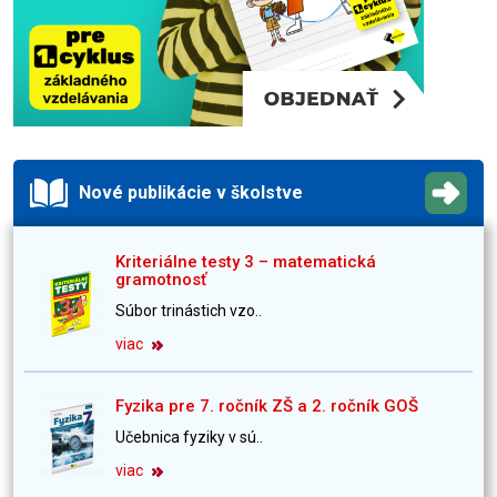
Nové publikácie v školstve
Kriteriálne testy 3 – matematická
gramotnosť
Súbor trinástich vzo..
viac
Fyzika pre 7. ročník ZŠ a 2. ročník GOŠ
Učebnica fyziky v sú..
viac