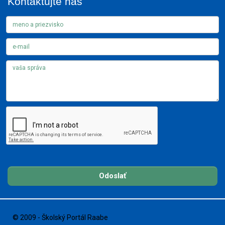
Kontaktujte nás
Odoslať
© 2009 - Školský Portál Raabe