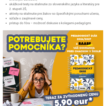
ukážkové testy na stiahnutie zo slovenského jazyka a literatúry pre
2. stupeň ZŠ,
aktivity na stiahnutie pre žiakov so špecifickými poruchami učenia,
súťaže o zaujímavé ceny,
prístup do fóra – možnosť diskusie s kolegami-pedagógmi.