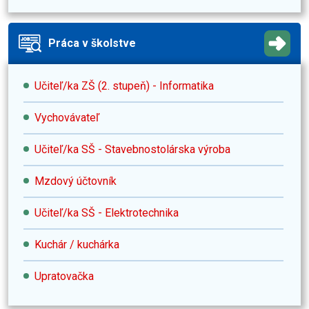
Práca v školstve
Učiteľ/ka ZŠ (2. stupeň) - Informatika
Vychovávateľ
Učiteľ/ka SŠ - Stavebnostolárska výroba
Mzdový účtovník
Učiteľ/ka SŠ - Elektrotechnika
Kuchár / kuchárka
Upratovačka