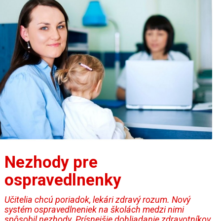
Nezhody pre
ospravedlnenky
Učitelia chcú poriadok, lekári zdravý rozum. Nový
systém ospravedlneniek na školách medzi nimi
spôsobil nezhody. Prísnejšie dohliadanie zdravotníkov