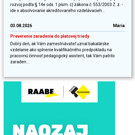
rozvoj podľa § 14e ods. 1 písm. c) zákona č. 553/2003 Z. z. -
ide o absolvovanie akreditovaného vzdelávacieh...
03.08.2026
Mária
Preverenie zaradenia do platovej triedy.
Dobrý deň, ak Vám zamestnávateľ uznal bakalárske
vzdelanie ako splnenie kvalifikačného predpokladu na
pracovnú činnosť pedagogický asistent, tak Vám patrilo
zaraden...