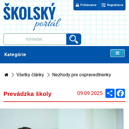
Prihlásenie
Registrácia
Kategórie
Všetky články
Nezhody pre ospravedlnenky
Zdieľaj
F
09.09.2025
Prevádzka školy