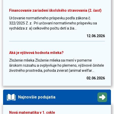
Financovanie zariadení školského stravovania (2. časť)
Určovanie normatívneho príspevku podľa zákona č.
322/2025 Z. z. Pri určovaní normatívneho príspevku sa
vychádza z a) celkového počtu detí a žia...
12.06.2026
Aká je výživová hodnota mlieka?
Zloženie mlieka Zloženie mlieka sa mení v pomerne
širokom rozsahu a ovplyvňuje ho plemeno, výživové činitele
životného prostredia, pohoda zvierat (animal welfar...
02.06.2026
Najnovšie podujatia
Nová matematika v 1. cykle