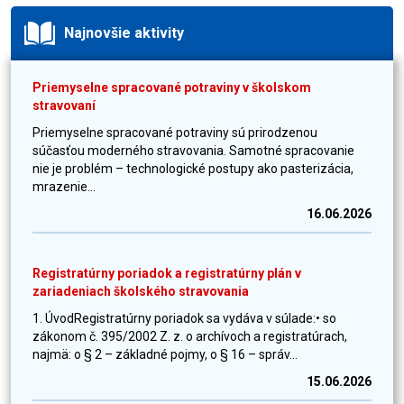
Najnovšie aktivity
Priemyselne spracované potraviny v školskom
stravovaní
Priemyselne spracované potraviny sú prirodzenou
súčasťou moderného stravovania. Samotné spracovanie
nie je problém – technologické postupy ako pasterizácia,
mrazenie...
16.06.2026
Registratúrny poriadok a registratúrny plán v
zariadeniach školského stravovania
1. ÚvodRegistratúrny poriadok sa vydáva v súlade:• so
zákonom č. 395/2002 Z. z. o archívoch a registratúrach,
najmä: o § 2 – základné pojmy, o § 16 – správ...
15.06.2026