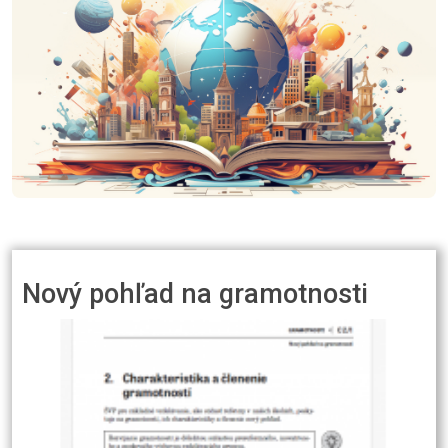
Nový pohľad na gramotnosti