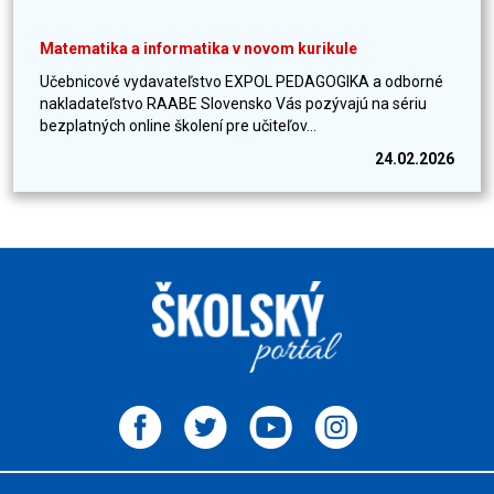
Matematika a informatika v novom kurikule
Učebnicové vydavateľstvo EXPOL PEDAGOGIKA a odborné
nakladateľstvo RAABE Slovensko Vás pozývajú na sériu
bezplatných online školení pre učiteľov...
24.02.2026