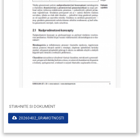
STIAHNITE SI DOKUMENT
20260402_GRAMOTNOSTI