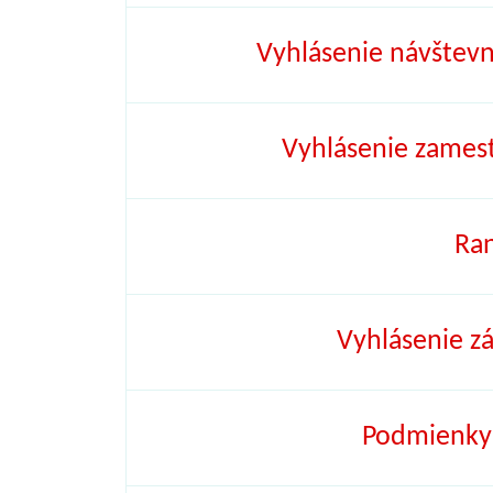
Vyhlásenie návštevní
Vyhlásenie zamest
Ran
Vyhlásenie z
Podmienky 