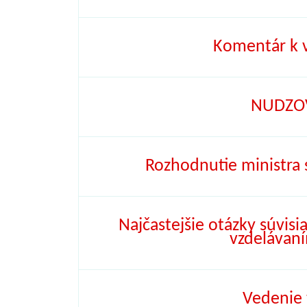
Komentár k 
NUDZO
Rozhodnutie ministra 
Najčastejšie otázky súvi
vzdelávaní
Vedenie 