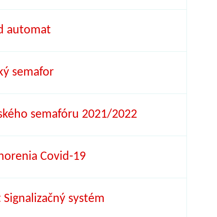
d automat
ký semafor
lského semafóru 2021/2022
horenia Covid-19
Signalizačný systém