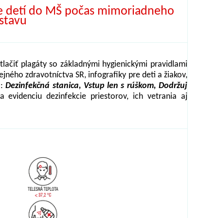
pe detí do MŠ počas mimoriadneho
stavu
tlačiť plagáty so základnými hygienickými pravidlami
ejného zdravotníctva SR, infografiky pre deti a žiakov,
o:
Dezinfekčná stanica, Vstup len s rúškom, Dodržuj
videnciu dezinfekcie priestorov, ich vetrania aj