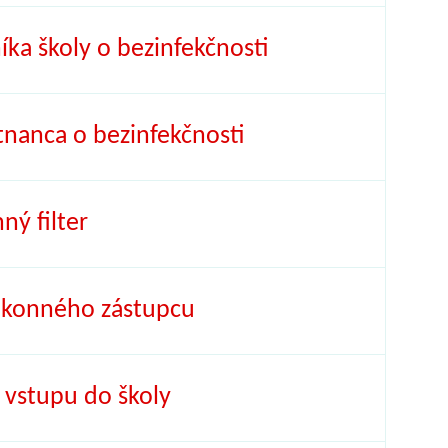
ka školy o bezinfekčnosti
nanca o bezinfekčnosti
ný filter
ákonného zástupcu
vstupu do školy