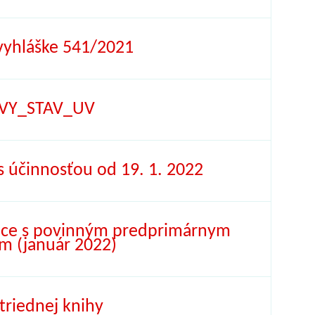
vyhláške 541/2021
VY_STAV_UV
s účinnosťou od 19. 1. 2022
siace s povinným predprimárnym
m (január 2022)
triednej knihy