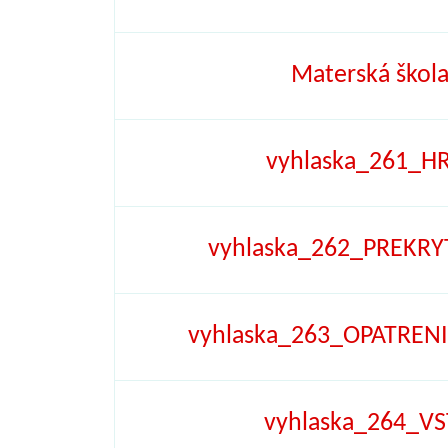
Materská škola
vyhlaska_261_
vyhlaska_262_PREKR
vyhlaska_263_OPATRE
vyhlaska_264_