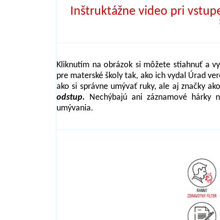
Inštruktážne video pri vstu
Kliknutím na obrázok si môžete stiahnuť a vy
pre materské školy tak, ako ich vydal Úrad ver
ako si správne umývať ruky, ale aj značky ak
odstup.
Nechýbajú ani záznamové hárky na e
umývania.