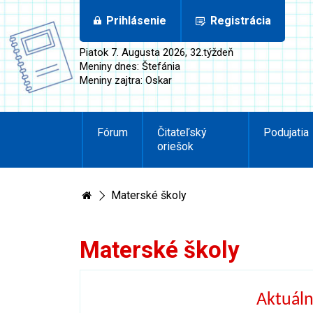
Prihlásenie
Registrácia
Piatok 7. Augusta 2026, 32.týždeň
Meniny dnes: Štefánia
Meniny zajtra: Oskar
Fórum
Čitateľský
Podujatia
oriešok
Materské školy
Materské školy
Aktuáln