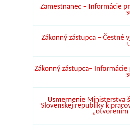
Zamestnanec – Informácie p
s
Zákonný zástupca – Čestné v
Zákonný zástupca– Informácie
s
Usmernenie Ministerstva š
Slovenskej republiky k praco
„otvorením 