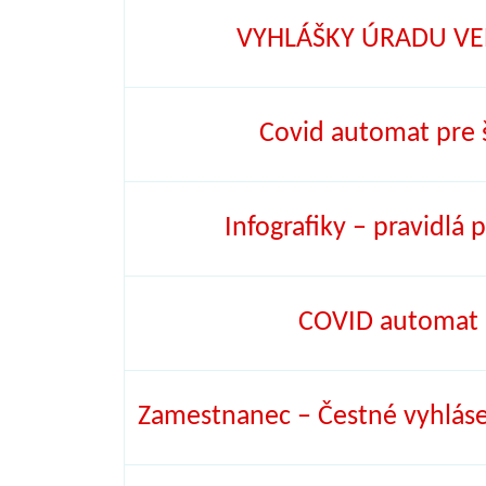
VYHLÁŠKY ÚRADU VE
Covid automat pre š
Infografiky – pravidlá 
COVID automat –
Zamestnanec – Čestné vyhláse