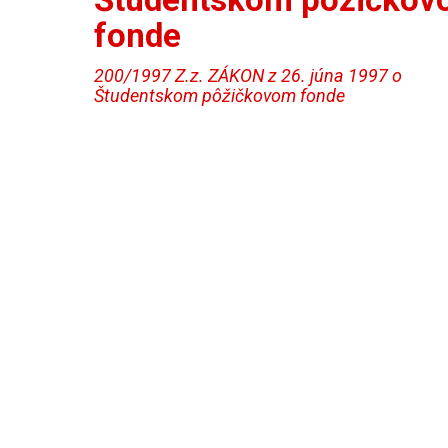
fonde
200/1997 Z.z. ZÁKON z 26. júna 1997 o
Študentskom pôžičkovom fonde