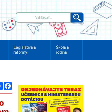
Legislatíva a
Škola a
reformy
rodina
Zdieľaj
Facebook
 o
vom