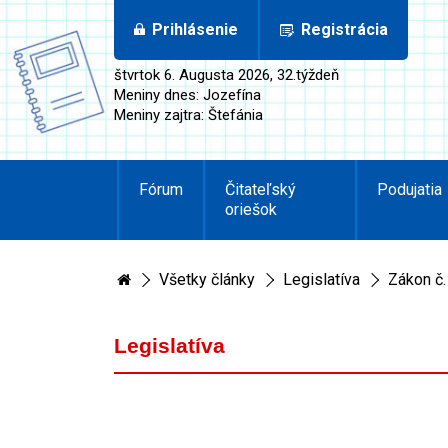
Prihlásenie
Registrácia
štvrtok 6. Augusta 2026, 32.týždeň
Meniny dnes: Jozefína
Meniny zajtra: Štefánia
Fórum
Čitateľský
Podujatia
oriešok
Všetky články
Legislatíva
Zákon č
Legislatíva