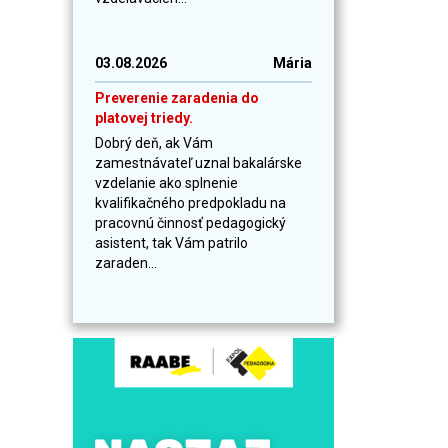
03.08.2026
Mária
Preverenie zaradenia do
platovej triedy.
Dobrý deň, ak Vám
zamestnávateľ uznal bakalárske
vzdelanie ako splnenie
kvalifikačného predpokladu na
pracovnú činnosť pedagogický
asistent, tak Vám patrilo
zaraden...