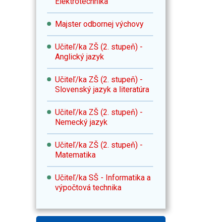
Elektrotechnika
Majster odbornej výchovy
Učiteľ/ka ZŠ (2. stupeň) -
Anglický jazyk
Učiteľ/ka ZŠ (2. stupeň) -
Slovenský jazyk a literatúra
Učiteľ/ka ZŠ (2. stupeň) -
Nemecký jazyk
Učiteľ/ka ZŠ (2. stupeň) -
Matematika
Učiteľ/ka SŠ - Informatika a
výpočtová technika