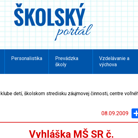
Personalistika
Prevádzka
Vzdelávanie a
školy
výchova
klube detí, školskom stredisku záujmovej činnosti, centre voľn
08.09.2009
Vyhláška MŠ SR č.