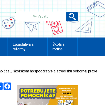
Legislatíva a
Škola a
reformy
rodina
ého času, školskom hospodárstve a stredisku odbornej praxe
Zdieľaj
Facebook