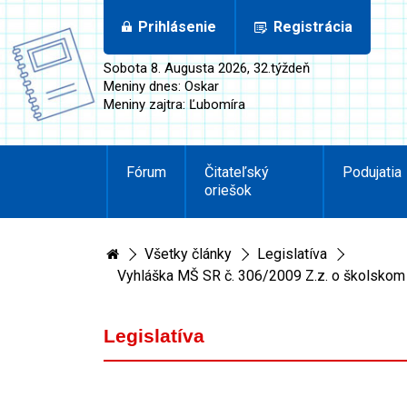
Prihlásenie
Registrácia
Sobota 8. Augusta 2026, 32.týždeň
Meniny dnes: Oskar
Meniny zajtra: Ľubomíra
Fórum
Čitateľský
Podujatia
oriešok
Všetky články
Legislatíva
Vyhláška MŠ SR č. 306/2009 Z.z. o školskom 
Legislatíva