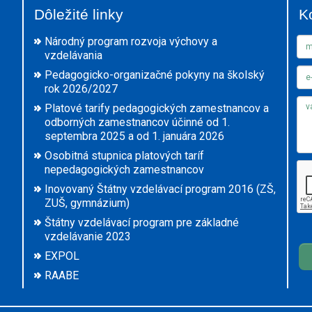
Dôležité linky
K
Národný program rozvoja výchovy a
vzdelávania
Pedagogicko-organizačné pokyny na školský
rok 2026/2027
Platové tarify pedagogických zamestnancov a
odborných zamestnancov účinné od 1.
septembra 2025 a od 1. januára 2026
Osobitná stupnica platových taríf
nepedagogických zamestnancov
Inovovaný Štátny vzdelávací program 2016 (ZŠ,
ZUŠ, gymnázium)
Štátny vzdelávací program pre základné
vzdelávanie 2023
EXPOL
RAABE