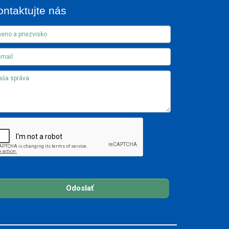
ontaktujte nás
Odoslať