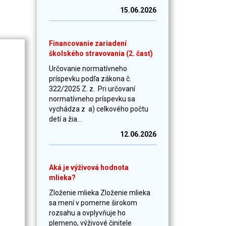
15.06.2026
Financovanie zariadení
školského stravovania (2. časť)
Určovanie normatívneho
príspevku podľa zákona č.
322/2025 Z. z. Pri určovaní
normatívneho príspevku sa
vychádza z a) celkového počtu
detí a žia...
12.06.2026
Aká je výživová hodnota
mlieka?
Zloženie mlieka Zloženie mlieka
sa mení v pomerne širokom
rozsahu a ovplyvňuje ho
plemeno, výživové činitele