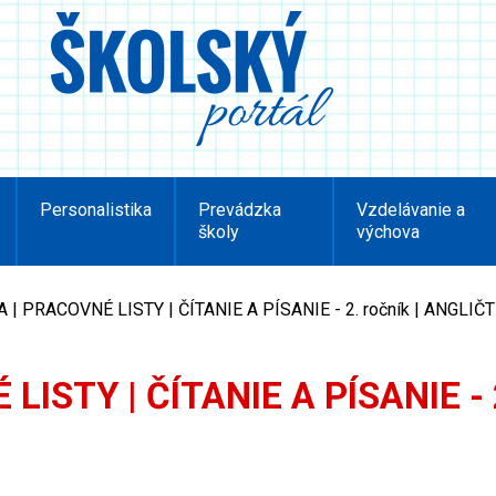
Personalistika
Prevádzka
Vzdelávanie a
školy
výchova
 | PRACOVNÉ LISTY | ČÍTANIE A PÍSANIE - 2. ročník | ANGLIČ
LISTY | ČÍTANIE A PÍSANIE - 