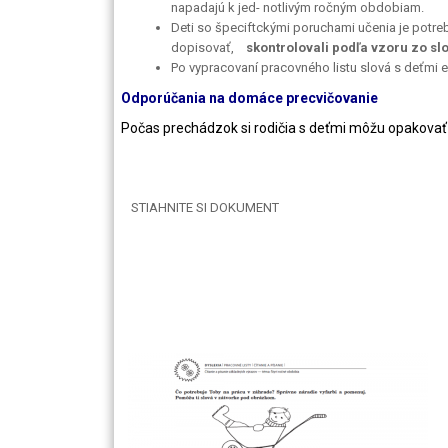
napadajú k jed- notlivým ročným obdobiam.
Deti so špeciftckými poruchami učenia je potr
dopisovať,
skontrolovali podľa vzoru zo sl
Po vypracovaní pracovného listu slová s deťmi 
Odporúčania na domáce precvičovanie
Počas prechádzok si rodičia s deťmi môžu opakovať
STIAHNITE SI DOKUMENT