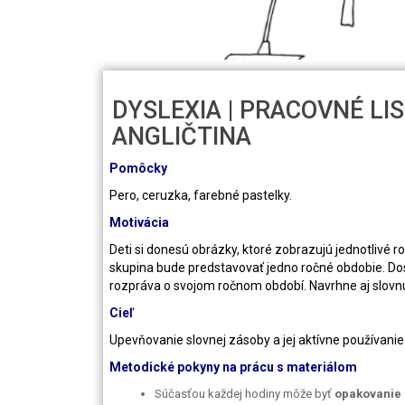
DYSLEXIA | PRACOVNÉ LISTY
ANGLIČTINA
Pomôcky
Pero, ceruzka, farebné pastelky.
Motivácia
Deti si donesú obrázky, ktoré zobrazujú jednotlivé ro
skupina bude predstavovať jedno ročné obdobie. Do
rozpráva o svojom ročnom období. Navrhne aj slovn
Cieľ
Upevňovanie slovnej zásoby a jej aktívne používanie
Metodické pokyny na prácu s materiálom
Súčasťou každej hodiny môže byť
opakovanie 