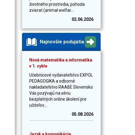
životného prostredia, pohoda
zvierat (animal welfar...
02.06.2026
Najnovšie podujatia
Nová matematika a informatika
v 1. cykle
Učebnicové vydavateľstvo EXPOL
PEDAGOGIKA a odborné
nakladateľstvo RAABE Slovensko
Vás pozývajú na sériu
bezplatných online školení pre
učiteľov...
05.08.2026
Jazyk a komunikácia