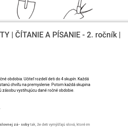
 | ČÍTANIE A PÍSANIE - 2. ročník |
čné obdobia. Učiteľ rozdelí deti do 4 skupín. Každá
stanú chvíľu na premyslenie. Potom každá skupina
ú zásobu vystihujúcu dané ročné obdobie.
.
slovnej zá- soby
tak, že deti vymýšľajú slová, ktoré im