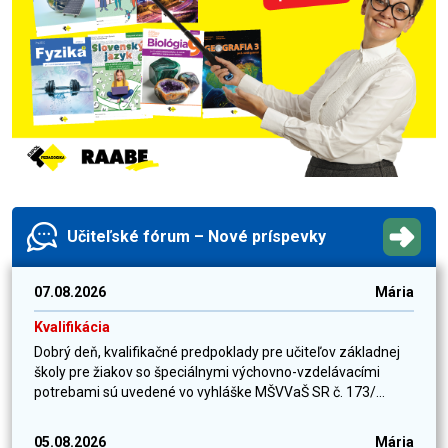
Učiteľské fórum – Nové príspevky
07.08.2026
Mária
Kvalifikácia
Dobrý deň, kvalifikačné predpoklady pre učiteľov základnej
školy pre žiakov so špeciálnymi výchovno-vzdelávacími
potrebami sú uvedené vo vyhláške MŠVVaŠ SR č. 173/...
05.08.2026
Mária