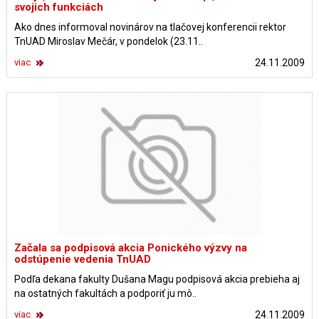
svojich funkciách
Ako dnes informoval novinárov na tlačovej konferencii rektor
TnUAD Miroslav Mečár, v pondelok (23.11..
viac
24.11.2009
Začala sa podpisová akcia Ponického výzvy na
odstúpenie vedenia TnUAD
Podľa dekana fakulty Dušana Magu podpisová akcia prebieha aj
na ostatných fakultách a podporiť ju mô..
viac
24.11.2009