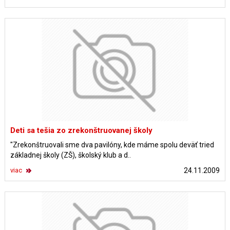
Deti sa tešia zo zrekonštruovanej školy
"Zrekonštruovali sme dva pavilóny, kde máme spolu deväť tried
základnej školy (ZŠ), školský klub a d..
viac
24.11.2009