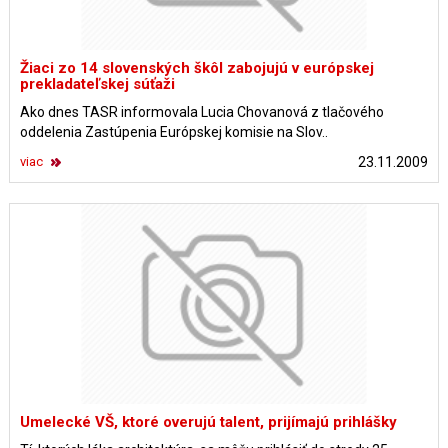
Žiaci zo 14 slovenských škôl zabojujú v európskej
prekladateľskej súťaži
Ako dnes TASR informovala Lucia Chovanová z tlačového
oddelenia Zastúpenia Európskej komisie na Slov..
viac
23.11.2009
Umelecké VŠ, ktoré overujú talent, prijímajú prihlášky