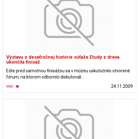
Výstavu z desaťročnej histórie súťaže Etudy z dreva
ukončila finisáž
Ešte pred samotnou finisážou sa v múzeu uskutočnilo otvorené
fórum, na ktorom odborníci diskutovali ..
viac
24.11.2009