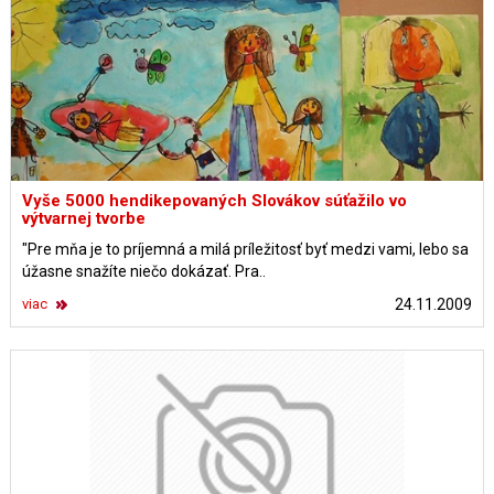
Vyše 5000 hendikepovaných Slovákov súťažilo vo
výtvarnej tvorbe
"Pre mňa je to príjemná a milá príležitosť byť medzi vami, lebo sa
úžasne snažíte niečo dokázať. Pra..
viac
24.11.2009