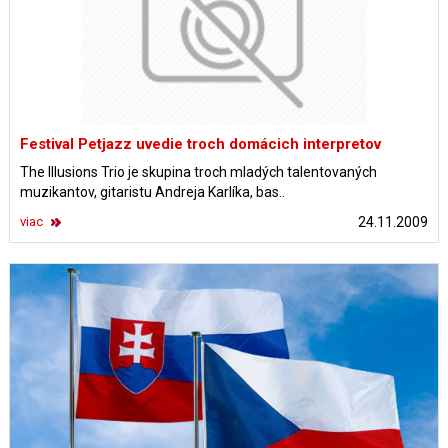
Festival Petjazz uvedie troch domácich interpretov
The Illusions Trio je skupina troch mladých talentovaných
muzikantov, gitaristu Andreja Karlíka, bas..
viac
24.11.2009