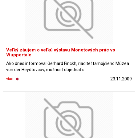
Veľký záujem o veľkú výstavu Monetových prác vo
Wuppertale
Ako dnes informoval Gerhard Finckh, riaditeľ tamojšieho Múzea
von der Heydtovcov, možnosť objednať s..
viac
23.11.2009