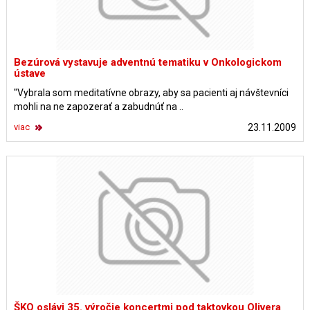
Bezúrová vystavuje adventnú tematiku v Onkologickom
ústave
"Vybrala som meditatívne obrazy, aby sa pacienti aj návštevníci
mohli na ne zapozerať a zabudnúť na ..
viac
23.11.2009
ŠKO oslávi 35. výročie koncertmi pod taktovkou Olivera