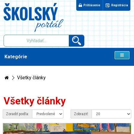
Prihlásenie
Registrácia
Kategórie
Všetky články
Všetky články
Zoradiť podľa:
Zobraziť: