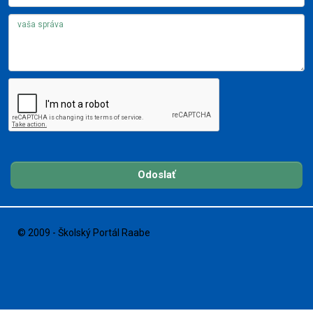
Odoslať
© 2009 - Školský Portál Raabe