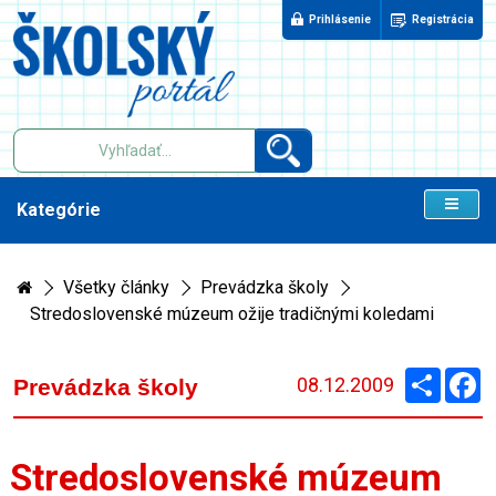
Prihlásenie
Registrácia
Kategórie
Všetky články
Prevádzka školy
Stredoslovenské múzeum ožije tradičnými koledami
Zdieľaj
F
08.12.2009
Prevádzka školy
Stredoslovenské múzeum