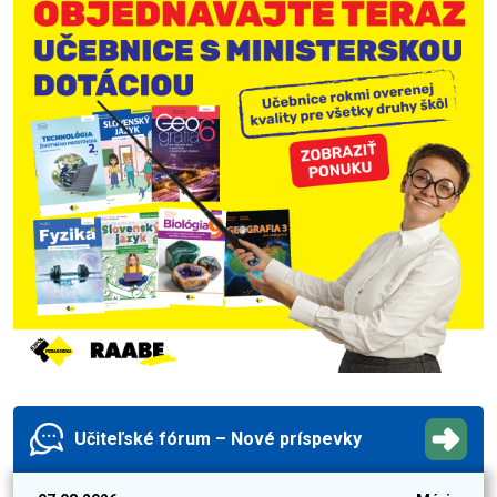
Učiteľské fórum – Nové príspevky