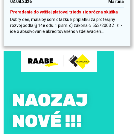
03.08.2026
Martina
Preradenie do vyššej platovej triedy-rigorózna skúška
Dobrý deň, mala by som otázku k príplatku za profesijný
rozvoj podľa § 14e ods. 1 písm. c) zákona č. 553/2003 Z. z. -
ide o absolvovanie akreditovaného vzdelávacieh...