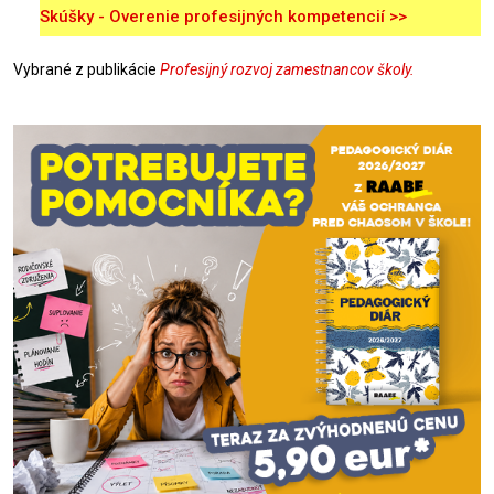
Skúšky - Overenie profesijných kompetencií >>
Vybrané z publikácie
Profesijný rozvoj zamestnancov školy.