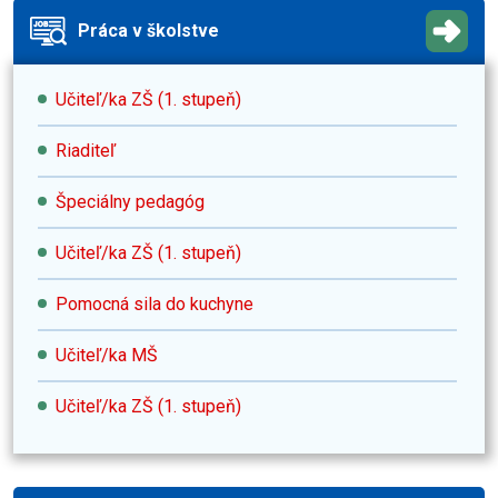
Práca v školstve
Učiteľ/ka ZŠ (1. stupeň)
Riaditeľ
Špeciálny pedagóg
Učiteľ/ka ZŠ (1. stupeň)
Pomocná sila do kuchyne
Učiteľ/ka MŠ
Učiteľ/ka ZŠ (1. stupeň)