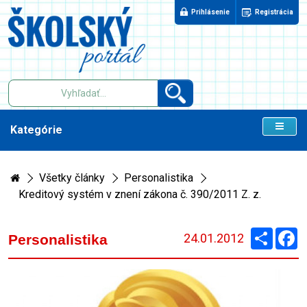
Prihlásenie
Registrácia
Kategórie
Všetky články
Personalistika
Kreditový systém v znení zákona č. 390/2011 Z. z.
Zdieľaj
F
24.01.2012
Personalistika