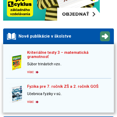
Nové publikácie v školstve
Kriteriálne testy 3 – matematická
gramotnosť
Súbor trinástich vzo..
viac
Fyzika pre 7. ročník ZŠ a 2. ročník GOŠ
Učebnica fyziky v sú..
viac