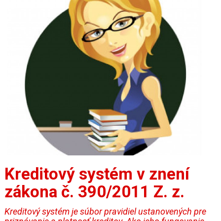
Kreditový systém v znení
zákona č. 390/2011 Z. z.
Kreditový systém je súbor pravidiel ustanovených pre