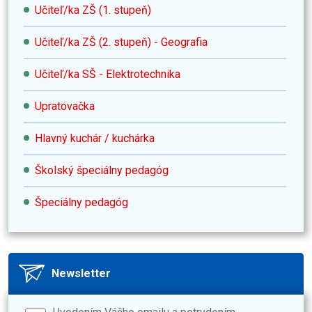
Učiteľ/ka ZŠ (1. stupeň)
Učiteľ/ka ZŠ (2. stupeň) - Geografia
Učiteľ/ka SŠ - Elektrotechnika
Upratovačka
Hlavný kuchár / kuchárka
Školský špeciálny pedagóg
Špeciálny pedagóg
Newsletter