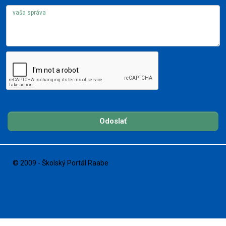
Odoslať
© 2009 - Školský Portál Raabe