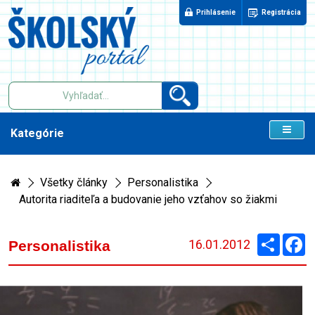
Prihlásenie
Registrácia
Kategórie
Všetky články
Personalistika
Autorita riaditeľa a budovanie jeho vzťahov so žiakmi
Zdieľaj
F
16.01.2012
Personalistika