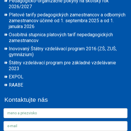
Pedagogicko-organizačné pokyny na školský rok
2026/2027
Platové tarify pedagogických zamestnancov a odborných
zamestnancov účinné od 1. septembra 2025 a od 1.
januára 2026
Osobitná stupnica platových taríf nepedagogických
zamestnancov
Inovovaný Štátny vzdelávací program 2016 (ZŠ, ZUŠ,
gymnázium)
Štátny vzdelávací program pre základné vzdelávanie
2023
EXPOL
RAABE
Kontaktujte nás