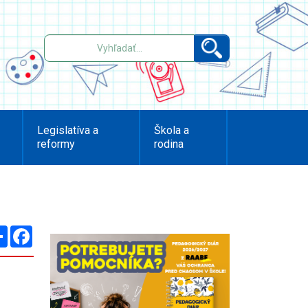
Legislatíva a
Škola a
reformy
rodina
Zdieľaj
Facebook