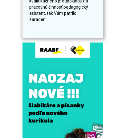
kvalifikačného predpokladu na
pracovnú činnosť pedagogický
asistent, tak Vám patrilo
zaraden...