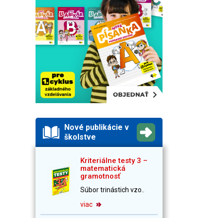
Nové publikácie v
školstve
Kriteriálne testy 3 –
matematická
gramotnosť
Súbor trinástich vzo..
viac