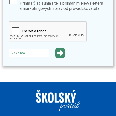
Prihlásiť sa súhlasíte s príjmaním Newslettera
a marketingových správ od prevádzkovateľa.