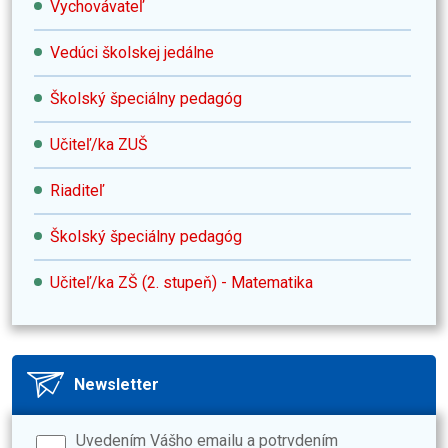
Vychovávateľ
Vedúci školskej jedálne
Školský špeciálny pedagóg
Učiteľ/ka ZUŠ
Riaditeľ
Školský špeciálny pedagóg
Učiteľ/ka ZŠ (2. stupeň) - Matematika
Newsletter
Uvedením Vášho emailu a potrvdením