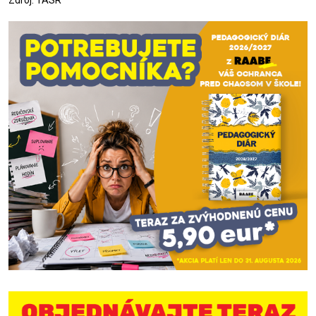
Zdroj: TASR