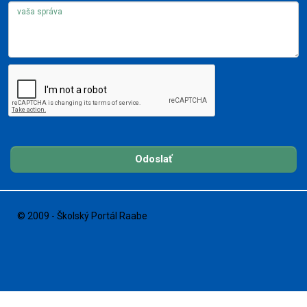
Odoslať
© 2009 - Školský Portál Raabe