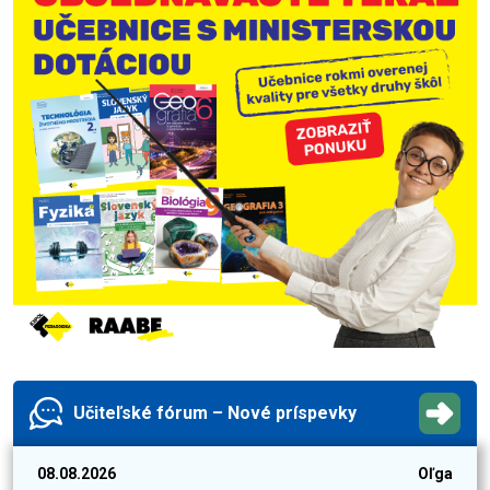
Učiteľské fórum – Nové príspevky
08.08.2026
Oľga