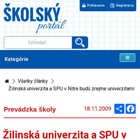
Prihlásenie
Registrácia
Kategórie
Všetky články
Žilinská univerzita a SPU v Nitre budú zrejme univerzitami
Zdieľaj
F
18.11.2009
Prevádzka školy
Žilinská univerzita a SPU v