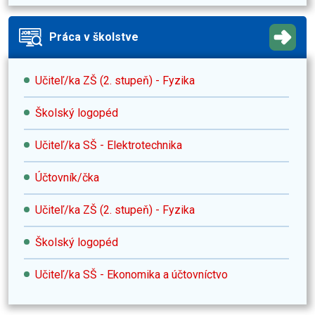
Práca v školstve
Učiteľ/ka ZŠ (2. stupeň) - Fyzika
Školský logopéd
Učiteľ/ka SŠ - Elektrotechnika
Účtovník/čka
Učiteľ/ka ZŠ (2. stupeň) - Fyzika
Školský logopéd
Učiteľ/ka SŠ - Ekonomika a účtovníctvo