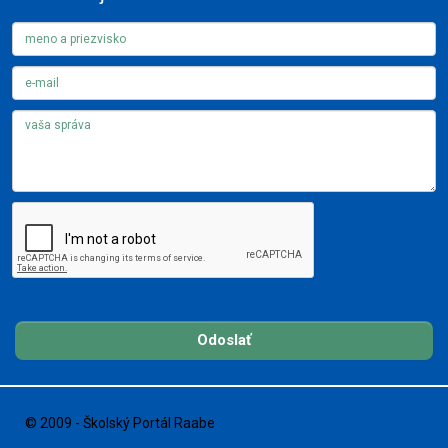
Odoslať
© 2009 - Školský Portál Raabe