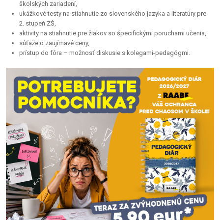
školských zariadení,
ukážkové testy na stiahnutie zo slovenského jazyka a literatúry pre
2. stupeň ZŠ,
aktivity na stiahnutie pre žiakov so špecifickými poruchami učenia,
súťaže o zaujímavé ceny,
prístup do fóra – možnosť diskusie s kolegami-pedagógmi.