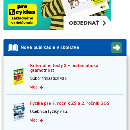
Nové publikácie v školstve
Kriteriálne testy 3 – matematická
gramotnosť
Súbor trinástich vzo..
viac
Fyzika pre 7. ročník ZŠ a 2. ročník GOŠ
Učebnica fyziky v sú..
viac