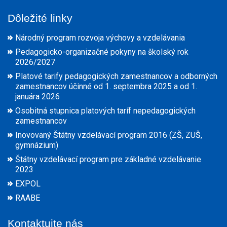
Dôležité linky
Národný program rozvoja výchovy a vzdelávania
Pedagogicko-organizačné pokyny na školský rok
2026/2027
Platové tarify pedagogických zamestnancov a odborných
zamestnancov účinné od 1. septembra 2025 a od 1.
januára 2026
Osobitná stupnica platových taríf nepedagogických
zamestnancov
Inovovaný Štátny vzdelávací program 2016 (ZŠ, ZUŠ,
gymnázium)
Štátny vzdelávací program pre základné vzdelávanie
2023
EXPOL
RAABE
Kontaktujte nás