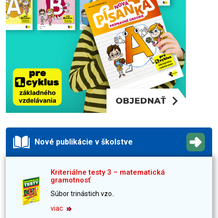
Nové publikácie v školstve
Kriteriálne testy 3 – matematická
gramotnosť
Súbor trinástich vzo..
viac