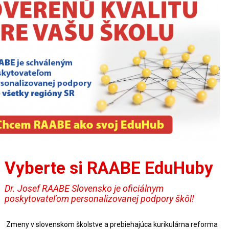
Vyberte si RAABE EduHuby
Dr. Josef RAABE Slovensko je oficiálnym
poskytovateľom personalizovanej podpory škôl!
Zmeny v slovenskom školstve a prebiehajúca kurikulárna reforma