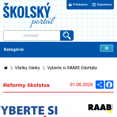
Prihlásenie
Registrácia
Kategórie
Všetky články
Vyberte si RAABE EduHuby
Zdieľaj
F
01.06.2026
Reformy školstva