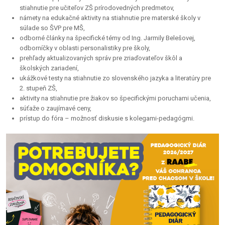
stiahnutie pre učiteľov ZŠ prírodovedných predmetov,
námety na edukačné aktivity na stiahnutie pre materské školy v
súlade so ŠVP pre MŠ,
odborné články na špecifické témy od Ing. Jarmily Belešovej,
odborníčky v oblasti personalistiky pre školy,
prehľady aktualizovaných správ pre zriaďovateľov škôl a
školských zariadení,
ukážkové testy na stiahnutie zo slovenského jazyka a literatúry pre
2. stupeň ZŠ,
aktivity na stiahnutie pre žiakov so špecifickými poruchami učenia,
súťaže o zaujímavé ceny,
prístup do fóra – možnosť diskusie s kolegami-pedagógmi.