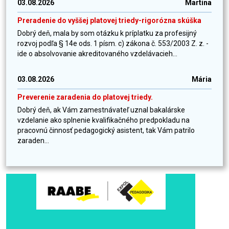
03.08.2026
Martina
Preradenie do vyššej platovej triedy-rigorózna skúška
Dobrý deň, mala by som otázku k príplatku za profesijný
rozvoj podľa § 14e ods. 1 písm. c) zákona č. 553/2003 Z. z. -
ide o absolvovanie akreditovaného vzdelávacieh...
03.08.2026
Mária
Preverenie zaradenia do platovej triedy.
Dobrý deň, ak Vám zamestnávateľ uznal bakalárske
vzdelanie ako splnenie kvalifikačného predpokladu na
pracovnú činnosť pedagogický asistent, tak Vám patrilo
zaraden...