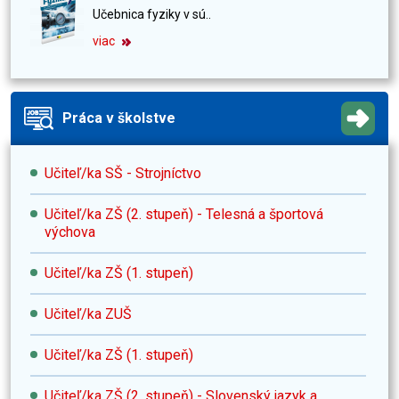
Učebnica fyziky v sú..
viac
Práca v školstve
Učiteľ/ka SŠ - Strojníctvo
Učiteľ/ka ZŠ (2. stupeň) - Telesná a športová
výchova
Učiteľ/ka ZŠ (1. stupeň)
Učiteľ/ka ZUŠ
Učiteľ/ka ZŠ (1. stupeň)
Učiteľ/ka ZŠ (2. stupeň) - Slovenský jazyk a