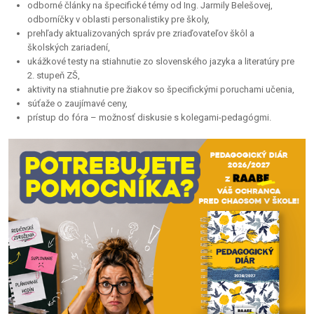
odborné články na špecifické témy od Ing. Jarmily Belešovej,
odborníčky v oblasti personalistiky pre školy,
prehľady aktualizovaných správ pre zriaďovateľov škôl a
školských zariadení,
ukážkové testy na stiahnutie zo slovenského jazyka a literatúry pre
2. stupeň ZŠ,
aktivity na stiahnutie pre žiakov so špecifickými poruchami učenia,
súťaže o zaujímavé ceny,
prístup do fóra – možnosť diskusie s kolegami-pedagógmi.