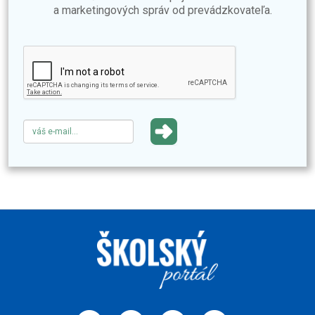
a marketingových správ od prevádzkovateľa.