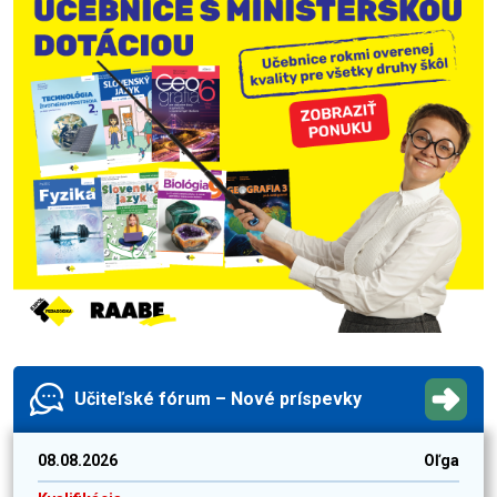
Učiteľské fórum – Nové príspevky
08.08.2026
Oľga