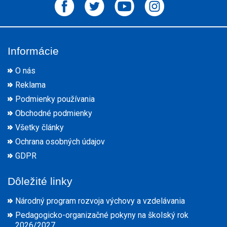
Informácie
O nás
Reklama
Podmienky používania
Obchodné podmienky
Všetky články
Ochrana osobných údajov
GDPR
Dôležité linky
Národný program rozvoja výchovy a vzdelávania
Pedagogicko-organizačné pokyny na školský rok
2026/2027