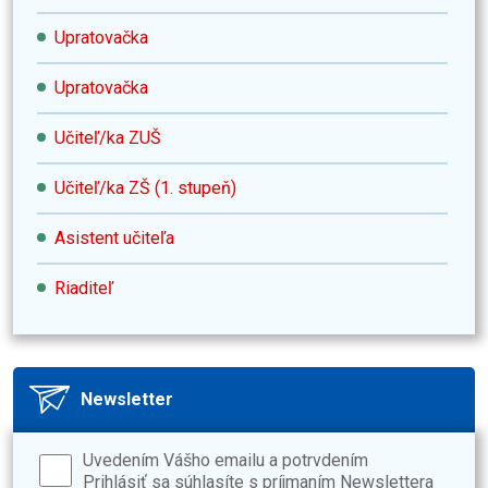
Upratovačka
Upratovačka
Učiteľ/ka ZUŠ
Učiteľ/ka ZŠ (1. stupeň)
Asistent učiteľa
Riaditeľ
Newsletter
Uvedením Vášho emailu a potrvdením
Prihlásiť sa súhlasíte s príjmaním Newslettera