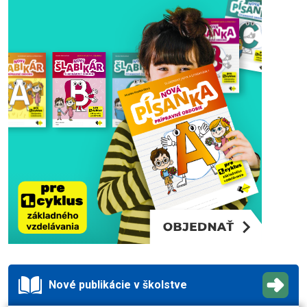
Nové publikácie v školstve