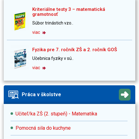
Kriteriálne testy 3 – matematická
gramotnosť
Súbor trinástich vzo..
viac
Fyzika pre 7. ročník ZŠ a 2. ročník GOŠ
Učebnica fyziky v sú..
viac
Práca v školstve
Učiteľ/ka ZŠ (2. stupeň) - Matematika
Pomocná sila do kuchyne