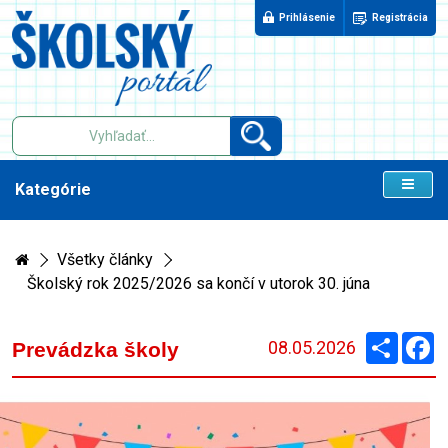
Prihlásenie
Registrácia
Kategórie
Všetky články
Školský rok 2025/2026 sa končí v utorok 30. júna
Zdieľaj
F
08.05.2026
Prevádzka školy