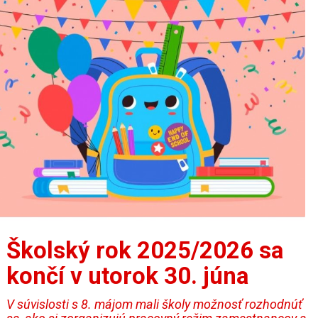
Školský rok 2025/2026 sa
končí v utorok 30. júna
V súvislosti s 8. májom mali školy možnosť rozhodnúť