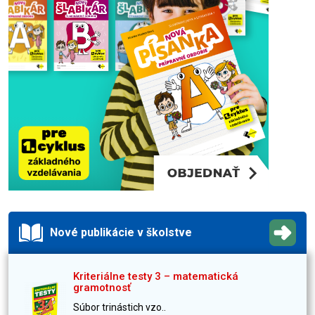
Nové publikácie v školstve
Kriteriálne testy 3 – matematická
gramotnosť
Súbor trinástich vzo..