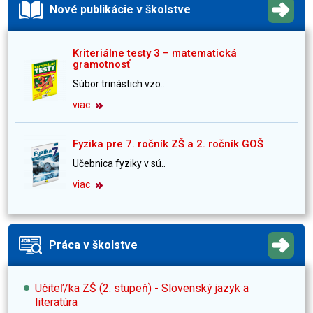
Nové publikácie v školstve
Kriteriálne testy 3 – matematická
gramotnosť
Súbor trinástich vzo..
viac
Fyzika pre 7. ročník ZŠ a 2. ročník GOŠ
Učebnica fyziky v sú..
viac
Práca v školstve
Učiteľ/ka ZŠ (2. stupeň) - Slovenský jazyk a
literatúra