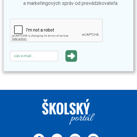
a marketingových správ od prevádzkovateľa.