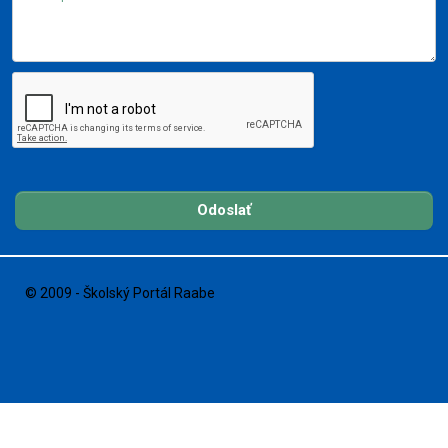
Odoslať
© 2009 - Školský Portál Raabe