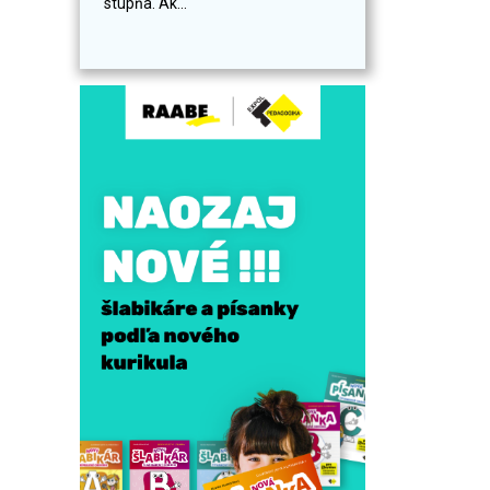
stupňa. Ak...