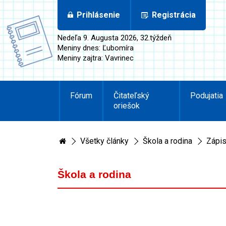
Prihlásenie
Registrácia
Nedeľa 9. Augusta 2026, 32.týždeň
Meniny dnes: Ľubomíra
Meniny zajtra: Vavrinec
Fórum
Čitateľský
Podujatia
oriešok
Všetky články
Škola a rodina
Zápis
Škola a rodina