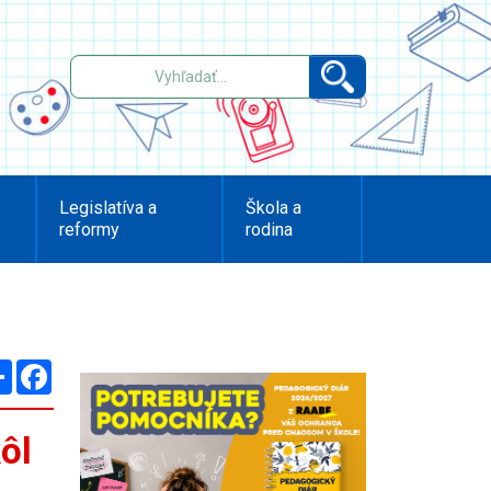
Legislatíva a
Škola a
reformy
rodina
Zdieľaj
Facebook
ôl