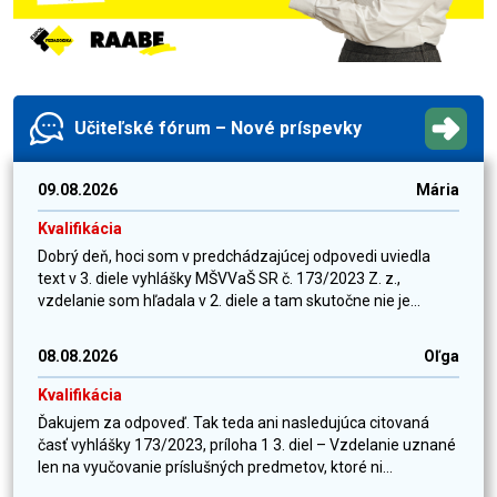
Učiteľské fórum – Nové príspevky
09.08.2026
Mária
Kvalifikácia
Dobrý deň, hoci som v predchádzajúcej odpovedi uviedla
text v 3. diele vyhlášky MŠVVaŠ SR č. 173/2023 Z. z.,
vzdelanie som hľadala v 2. diele a tam skutočne nie je...
08.08.2026
Oľga
Kvalifikácia
Ďakujem za odpoveď. Tak teda ani nasledujúca citovaná
časť vyhlášky 173/2023, príloha 1 3. diel – Vzdelanie uznané
len na vyučovanie príslušných predmetov, ktoré ni...