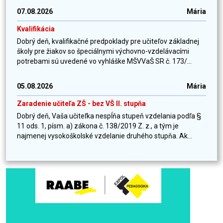
07.08.2026
Mária
Kvalifikácia
Dobrý deň, kvalifikačné predpoklady pre učiteľov základnej
školy pre žiakov so špeciálnymi výchovno-vzdelávacími
potrebami sú uvedené vo vyhláške MŠVVaŠ SR č. 173/...
05.08.2026
Mária
Zaradenie učiteľa ZŠ - bez VŠ II. stupňa
Dobrý deň, Vaša učiteľka nespĺňa stupeň vzdelania podľa §
11 ods. 1, písm. a) zákona č. 138/2019 Z. z., a tým je
najmenej vysokoškolské vzdelanie druhého stupňa. Ak...