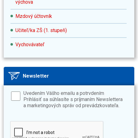
výchova
Mzdový účtovník
Učiteľ/ka ZŠ (1. stupeň)
Vychovávateľ
Newsletter
Uvedením Vášho emailu a potrvdením
Prihlásiť sa súhlasíte s príjmaním Newslettera
a marketingových správ od prevádzkovateľa.