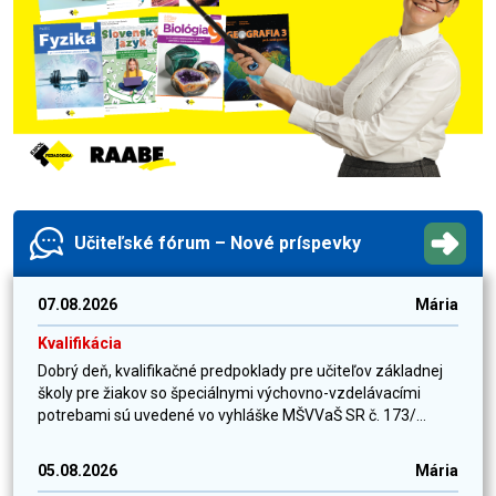
Učiteľské fórum – Nové príspevky
07.08.2026
Mária
Kvalifikácia
Dobrý deň, kvalifikačné predpoklady pre učiteľov základnej
školy pre žiakov so špeciálnymi výchovno-vzdelávacími
potrebami sú uvedené vo vyhláške MŠVVaŠ SR č. 173/...
05.08.2026
Mária