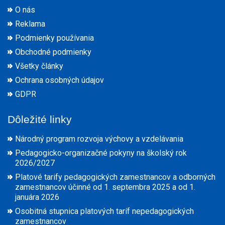
O nás
Reklama
Podmienky používania
Obchodné podmienky
Všetky články
Ochrana osobných údajov
GDPR
Dôležité linky
Národný program rozvoja výchovy a vzdelávania
Pedagogicko-organizačné pokyny na školský rok
2026/2027
Platové tarify pedagogických zamestnancov a odborných
zamestnancov účinné od 1. septembra 2025 a od 1.
januára 2026
Osobitná stupnica platových taríf nepedagogických
zamestnancov