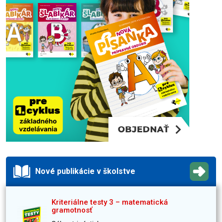
Nové publikácie v školstve
Kriteriálne testy 3 – matematická
gramotnosť