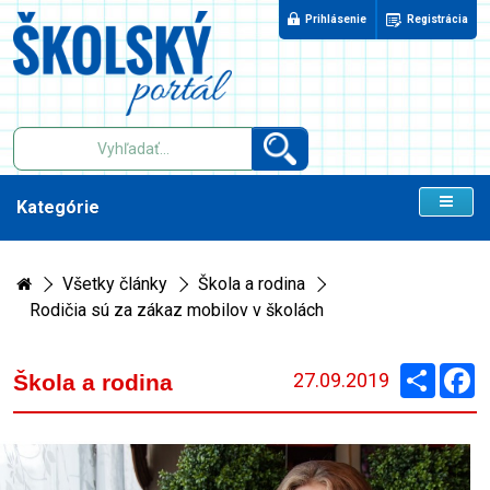
Prihlásenie
Registrácia
Kategórie
Všetky články
Škola a rodina
Rodičia sú za zákaz mobilov v školách
Zdieľaj
F
27.09.2019
Škola a rodina