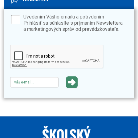
Uvedením Vášho emailu a potrvdením
Prihlásiť sa súhlasíte s príjmaním Newslettera
a marketingových správ od prevádzkovateľa.