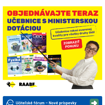
Učiteľské fórum – Nové príspevky