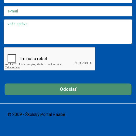
Odoslať
© 2009 - Školský Portál Raabe