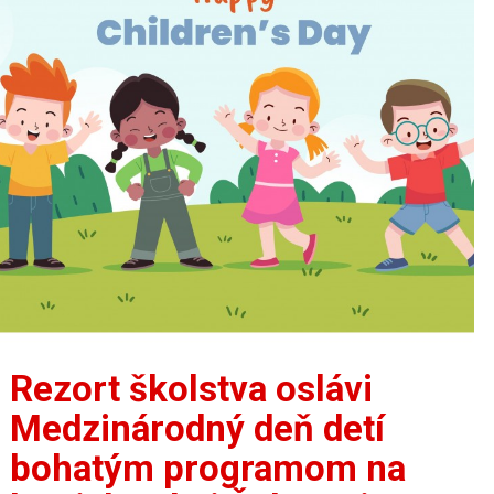
Rezort školstva oslávi
Medzinárodný deň detí
bohatým programom na