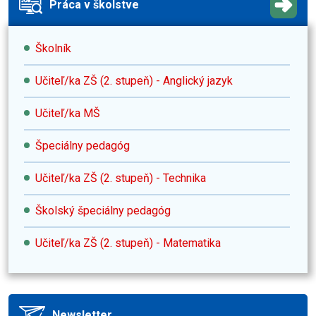
Práca v školstve
Školník
Učiteľ/ka ZŠ (2. stupeň) - Anglický jazyk
Učiteľ/ka MŠ
Špeciálny pedagóg
Učiteľ/ka ZŠ (2. stupeň) - Technika
Školský špeciálny pedagóg
Učiteľ/ka ZŠ (2. stupeň) - Matematika
Newsletter