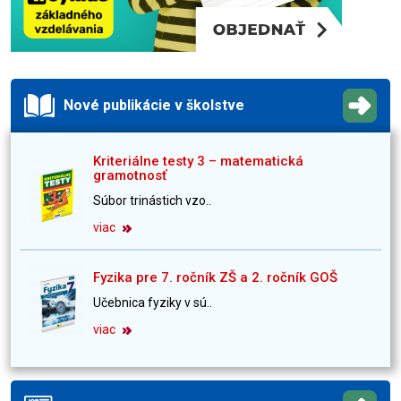
Nové publikácie v školstve
Kriteriálne testy 3 – matematická
gramotnosť
Súbor trinástich vzo..
viac
Fyzika pre 7. ročník ZŠ a 2. ročník GOŠ
Učebnica fyziky v sú..
viac