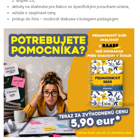
2. stupeň ZŠ,
aktivity na stiahnutie pre žiakov so špecifickými poruchami učenia,
súťaže o zaujímavé ceny,
prístup do fóra – možnosť diskusie s kolegami-pedagógmi.