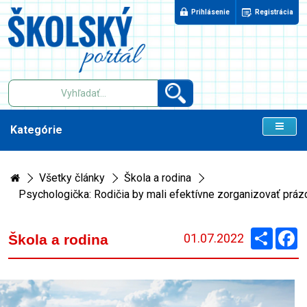
Prihlásenie
Registrácia
Kategórie
Všetky články
Škola a rodina
Psychologička: Rodičia by mali efektívne zorganizovať práz
Zdieľaj
F
01.07.2022
Škola a rodina