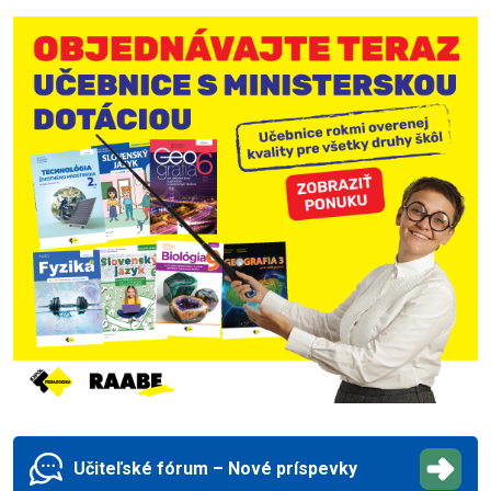
Učiteľské fórum – Nové príspevky