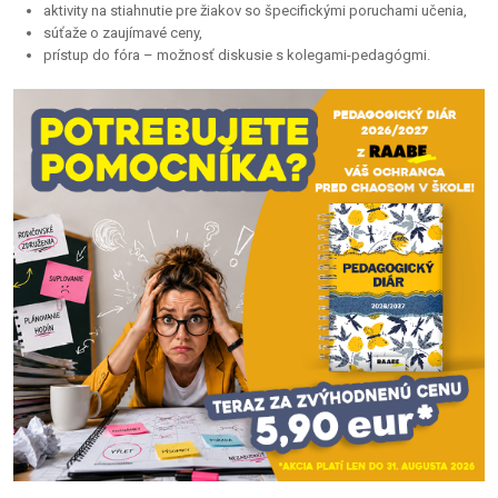
aktivity na stiahnutie pre žiakov so špecifickými poruchami učenia,
súťaže o zaujímavé ceny,
prístup do fóra – možnosť diskusie s kolegami-pedagógmi.