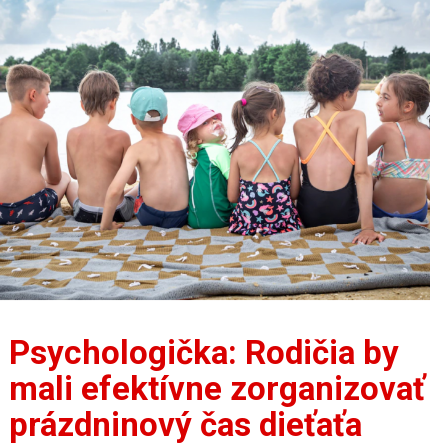
Psychologička: Rodičia by
mali efektívne zorganizovať
prázdninový čas dieťaťa