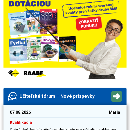
Učiteľské fórum – Nové príspevky
07.08.2026
Mária
Kvalifikácia
Dobrý deň, kvalifikačné predpoklady pre učiteľov základnej