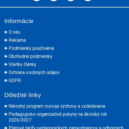
Informácie
O nás
Reklama
Podmienky používania
Obchodné podmienky
Všetky články
Ochrana osobných údajov
GDPR
Dôležité linky
Národný program rozvoja výchovy a vzdelávania
Pedagogicko-organizačné pokyny na školský rok
2026/2027
Platové tarify pedagogických zamestnancov a odborných