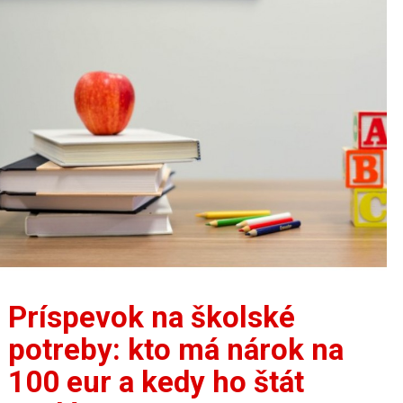
Príspevok na školské
potreby: kto má nárok na
100 eur a kedy ho štát