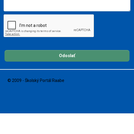
Odoslať
© 2009 - Školský Portál Raabe