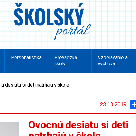
Personalistika
Prevádzka
Vzdelávanie a
školy
výchova
ú desiatu si deti natrhajú v škole
23.10.2019
Ovocnú desiatu si deti
natrhajú v škole