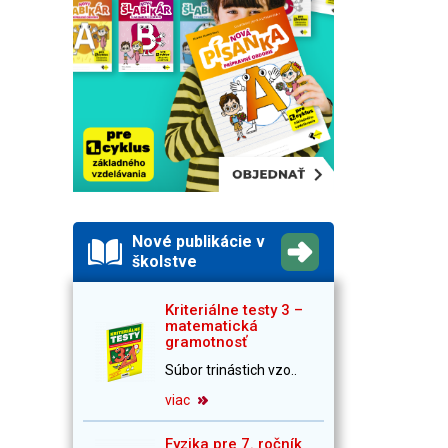
Nové publikácie v
školstve
Kriteriálne testy 3 –
matematická
gramotnosť
Súbor trinástich vzo..
viac
Fyzika pre 7. ročník