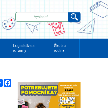
Legislatíva a
Škola a
reformy
rodina
Zdieľaj
Facebook