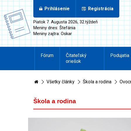
Prihlásenie
Registrácia
Piatok 7. Augusta 2026, 32.týždeň
Meniny dnes: Štefánia
Meniny zajtra: Oskar
Fórum
Čitateľský
Podujatia
oriešok
Všetky články
Škola a rodina
Ovocn
Škola a rodina