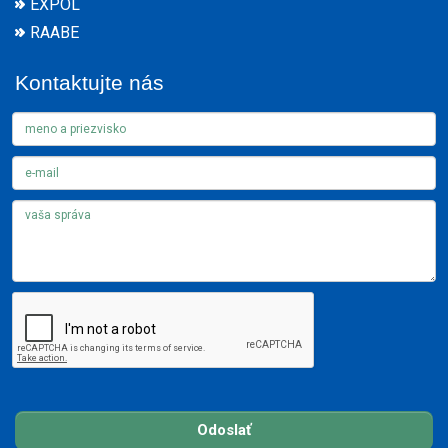
EXPOL
RAABE
Kontaktujte nás
Odoslať