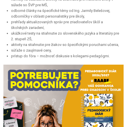
súlade so ŠVP pre MŠ,
odborné články na špecifické témy od Ing. Jarmily Belešovej,
odborníčky v oblasti personalistiky pre školy,
prehľady aktualizovaných správ pre zriaďovateľov škôl a
školských zariadení,
ukážkové testy na stiahnutie zo slovenského jazyka a literatúry pre
2. stupeň ZŠ,
aktivity na stiahnutie pre žiakov so špecifickými poruchami učenia,
súťaže o zaujímavé ceny,
prístup do fóra – možnosť diskusie s kolegami-pedagógmi.