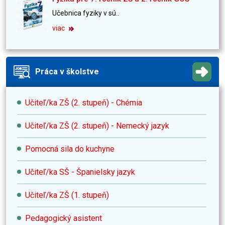
Učebnica fyziky v sú..
viac
Práca v školstve
Učiteľ/ka ZŠ (2. stupeň) - Chémia
Učiteľ/ka ZŠ (2. stupeň) - Nemecký jazyk
Pomocná sila do kuchyne
Učiteľ/ka SŠ - Španielsky jazyk
Učiteľ/ka ZŠ (1. stupeň)
Pedagogický asistent