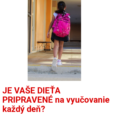
JE VAŠE DIEŤA
PRIPRAVENÉ na vyučovanie
každý deň?