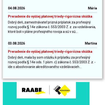
04.08.2026
Mária
Preradenie do vyššej platovej triedy-rigorózna skúška
Dobrý deň, zamestnávateľ prizná príplatok za profesijný
rozvoj podľa § 14e zákona č. 553/2003 Z. z. za vzdelávania,
ktoré boli v pláne profesijného rovoja a sú v sú...
03.08.2026
Martina
Preradenie do vyššej platovej triedy-rigorózna skúška
Dobrý deň, mala by som otázku k príplatku za profesijný
rozvoj podľa § 14e ods. 1 písm. c) zákona č. 553/2003 Z. z. -
ide o absolvovanie akreditovaného vzdelávacieh...