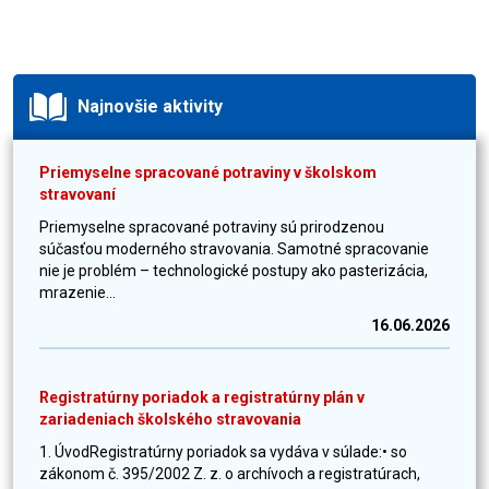
Najnovšie aktivity
Priemyselne spracované potraviny v školskom
stravovaní
Priemyselne spracované potraviny sú prirodzenou
súčasťou moderného stravovania. Samotné spracovanie
nie je problém – technologické postupy ako pasterizácia,
mrazenie...
16.06.2026
Registratúrny poriadok a registratúrny plán v
zariadeniach školského stravovania
1. ÚvodRegistratúrny poriadok sa vydáva v súlade:• so
zákonom č. 395/2002 Z. z. o archívoch a registratúrach,