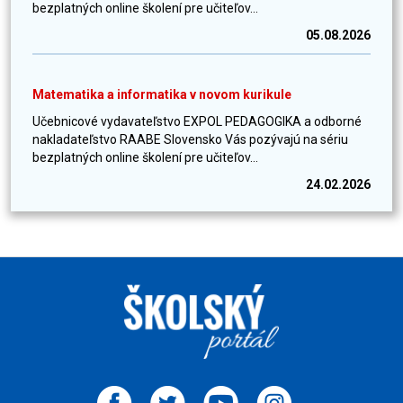
bezplatných online školení pre učiteľov...
05.08.2026
Matematika a informatika v novom kurikule
Učebnicové vydavateľstvo EXPOL PEDAGOGIKA a odborné
nakladateľstvo RAABE Slovensko Vás pozývajú na sériu
bezplatných online školení pre učiteľov...
24.02.2026