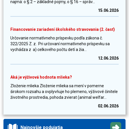
najmä: o § 2 – základné pojmy, o § 16 – správ...
15.06.2026
Financovanie zariadení školského stravovania (2. časť)
Určovanie normatívneho príspevku podľa zákona č.
322/2025 Z. z. Pri určovaní normatívneho príspevku sa
vychádza z a) celkového počtu detí a žia...
12.06.2026
Aká je výživová hodnota mlieka?
Zloženie mlieka Zloženie mlieka sa mení v pomerne
širokom rozsahu a ovplyvňuje ho plemeno, výživové činitele
životného prostredia, pohoda zvierat (animal welfar...
02.06.2026
Najnovšie podujatia