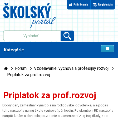
Prihlásenie
Registrácia
Kategórie
Fórum
Vzdelávanie, výchova a profesijný rozvoj
Príplatok za prof.rozvoj
Príplatok za prof.rozvoj
Dobrý deň, zamestnankyňa bola na rodičovskej dovolenke, ale počas
toho nastúpila na inú školu vyučovať pár hodín. Po ukončení RD nastúpila
naspäť k nám a doniesla potvrdenie o zamestnaní z tej inej školy, kde