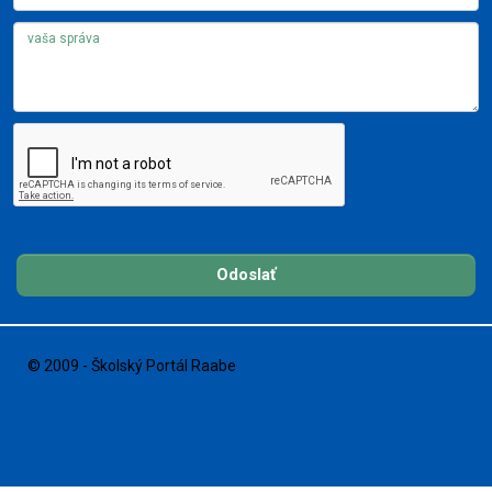
Odoslať
© 2009 - Školský Portál Raabe