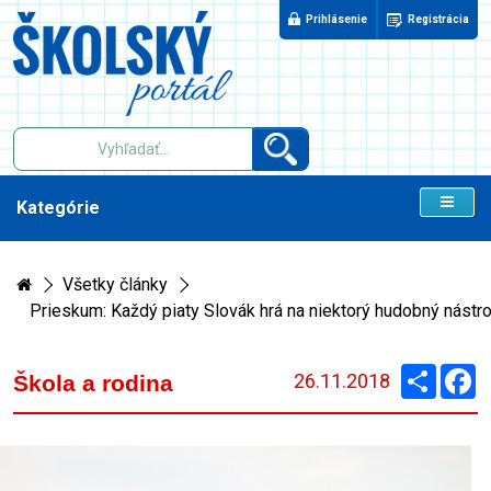
Prihlásenie
Registrácia
Kategórie
Všetky články
Prieskum: Každý piaty Slovák hrá na niektorý hudobný nástro
Zdieľaj
F
26.11.2018
Škola a rodina