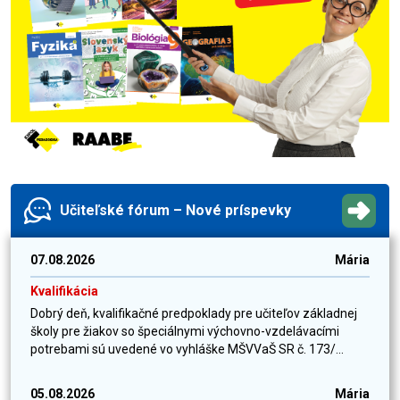
Učiteľské fórum – Nové príspevky
07.08.2026
Mária
Kvalifikácia
Dobrý deň, kvalifikačné predpoklady pre učiteľov základnej
školy pre žiakov so špeciálnymi výchovno-vzdelávacími
potrebami sú uvedené vo vyhláške MŠVVaŠ SR č. 173/...
05.08.2026
Mária