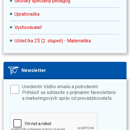
Školský špeciálny pedagóg
Upratovačka
Vychovávateľ
Učiteľ/ka ZŠ (2. stupeň) - Matematika
Newsletter
Uvedením Vášho emailu a potrvdením
Prihlásiť sa súhlasíte s príjmaním Newslettera
a marketingových správ od prevádzkovateľa.