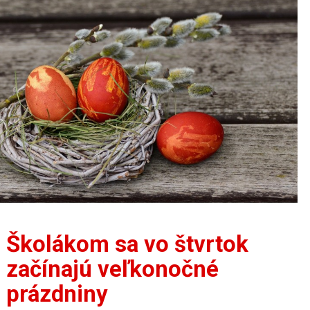
Školákom sa vo štvrtok
začínajú veľkonočné
prázdniny