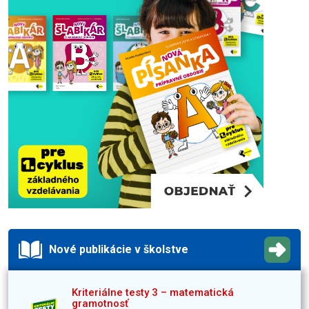
Nové publikácie v školstve
Kriteriálne testy 3 – matematická
gramotnosť