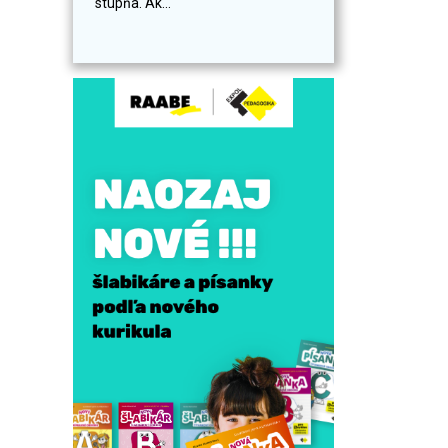
stupňa. Ak...