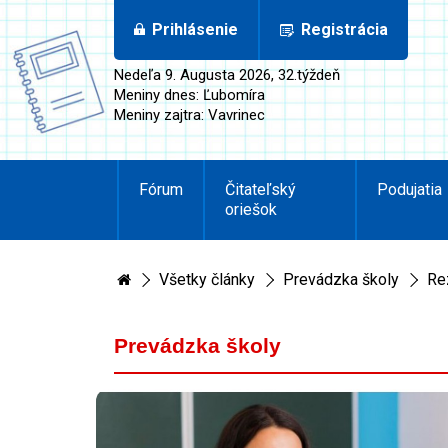
Prihlásenie
Registrácia
Nedeľa 9. Augusta 2026, 32.týždeň
Meniny dnes: Ľubomíra
Meniny zajtra: Vavrinec
Fórum
Čitateľský
Podujatia
oriešok
Všetky články
Prevádzka školy
Rez
Prevádzka školy