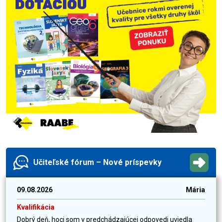
Učiteľské fórum – Nové príspevky
09.08.2026
Mária
Kvalifikácia
Dobrý deň, hoci som v predchádzajúcej odpovedi uviedla