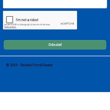
Odoslať
© 2009 - Školský Portál Raabe