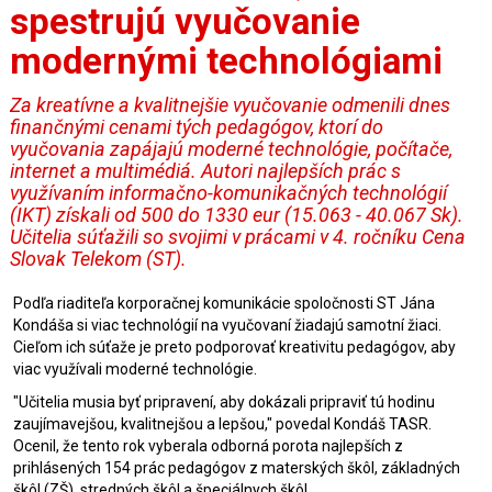
spestrujú vyučovanie
modernými technológiami
Za kreatívne a kvalitnejšie vyučovanie odmenili dnes
finančnými cenami tých pedagógov, ktorí do
vyučovania zapájajú moderné technológie, počítače,
internet a multimédiá. Autori najlepších prác s
využívaním informačno-komunikačných technológií
(IKT) získali od 500 do 1330 eur (15.063 - 40.067 Sk).
Učitelia súťažili so svojimi v prácami v 4. ročníku Cena
Slovak Telekom (ST).
Podľa riaditeľa korporačnej komunikácie spoločnosti ST Jána
Kondáša si viac technológií na vyučovaní žiadajú samotní žiaci.
Cieľom ich súťaže je preto podporovať kreativitu pedagógov, aby
viac využívali moderné technológie.
"Učitelia musia byť pripravení, aby dokázali pripraviť tú hodinu
zaujímavejšou, kvalitnejšou a lepšou," povedal Kondáš TASR.
Ocenil, že tento rok vyberala odborná porota najlepších z
prihlásených 154 prác pedagógov z materských škôl, základných
škôl (ZŠ), stredných škôl a špeciálnych škôl.