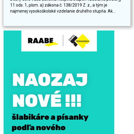
11 ods. 1, písm. a) zákona č. 138/2019 Z. z., a tým je
najmenej vysokoškolské vzdelanie druhého stupňa. Ak...