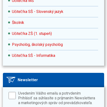
Učiteľ/ka MŠ
Učiteľ/ka SŠ - Slovenský jazyk
Školník
Učiteľ/ka ZŠ (1. stupeň)
Psychológ, školský psychológ
Učiteľ/ka SŠ - Informatika
Newsletter
Uvedením Vášho emailu a potrvdením
Prihlásiť sa súhlasíte s príjmaním Newslettera
a marketingových správ od prevádzkovateľa.