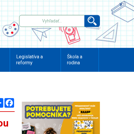
Legislatíva a
Škola a
reformy
rodina
Zdieľaj
Facebook
ou