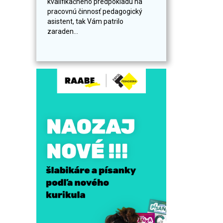
kvalifikačného predpokladu na
pracovnú činnosť pedagogický
asistent, tak Vám patrilo
zaraden...