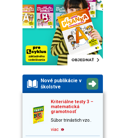
Nové publikácie v
školstve
Kriteriálne testy 3 –
matematická
gramotnosť
Súbor trinástich vzo..
viac