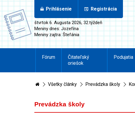
Prihlásenie
Registrácia
štvrtok 6. Augusta 2026, 32.týždeň
Meniny dnes: Jozefína
Meniny zajtra: Štefánia
Fórum
Čitateľský
Podujatia
oriešok
Všetky články
Prevádzka školy
Ko
Prevádzka školy