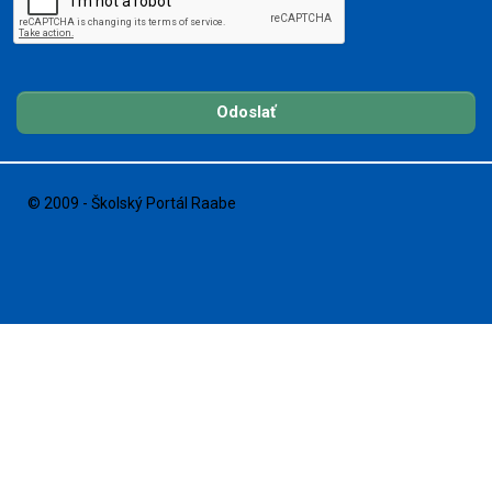
Odoslať
© 2009 - Školský Portál Raabe