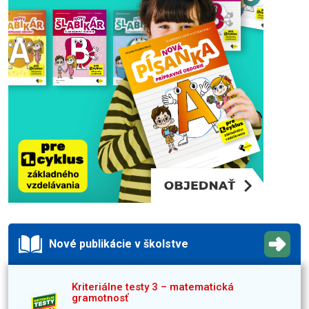
Nové publikácie v školstve
Kriteriálne testy 3 – matematická
gramotnosť