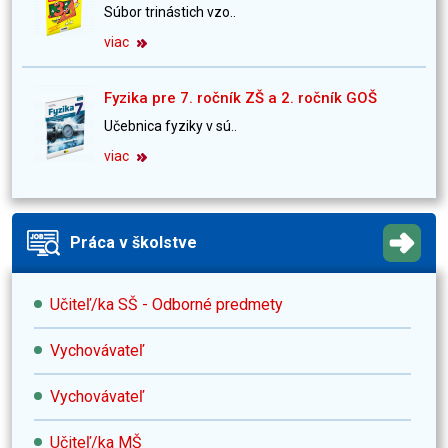
Súbor trinástich vzo..
viac
Fyzika pre 7. ročník ZŠ a 2. ročník GOŠ
Učebnica fyziky v sú..
viac
Práca v školstve
Učiteľ/ka SŠ - Odborné predmety
Vychovávateľ
Vychovávateľ
Učiteľ/ka MŠ