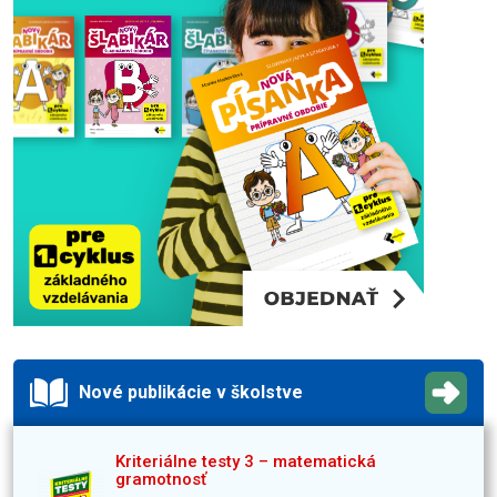
Nové publikácie v školstve
Kriteriálne testy 3 – matematická
gramotnosť