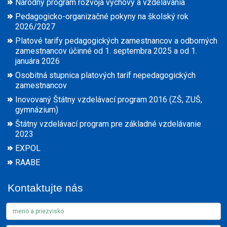
Národný program rozvoja výchovy a vzdelávania
Pedagogicko-organizačné pokyny na školský rok
2026/2027
Platové tarify pedagogických zamestnancov a odborných
zamestnancov účinné od 1. septembra 2025 a od 1.
januára 2026
Osobitná stupnica platových taríf nepedagogických
zamestnancov
Inovovaný Štátny vzdelávací program 2016 (ZŠ, ZUŠ,
gymnázium)
Štátny vzdelávací program pre základné vzdelávanie
2023
EXPOL
RAABE
Kontaktujte nás