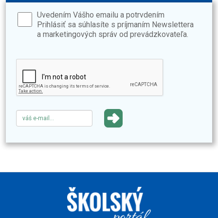
Uvedením Vášho emailu a potrvdením
Prihlásiť sa súhlasíte s príjmaním Newslettera
a marketingových správ od prevádzkovateľa.