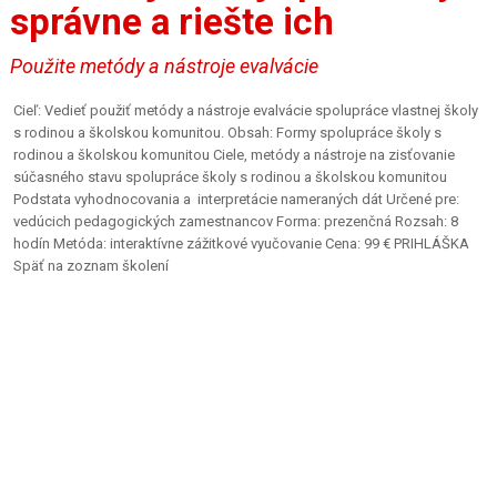
správne a riešte ich
Použite metódy a nástroje evalvácie
Cieľ: Vedieť použiť metódy a nástroje evalvácie spolupráce vlastnej školy
s rodinou a školskou komunitou. Obsah: Formy spolupráce školy s
rodinou a školskou komunitou Ciele, metódy a nástroje na zisťovanie
súčasného stavu spolupráce školy s rodinou a školskou komunitou
Podstata vyhodnocovania a interpretácie nameraných dát Určené pre:
vedúcich pedagogických zamestnancov Forma: prezenčná Rozsah: 8
hodín Metóda: interaktívne zážitkové vyučovanie Cena: 99 € PRIHLÁŠKA
Späť na zoznam školení