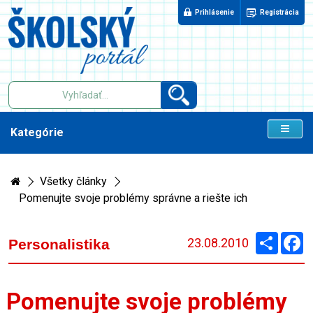
Prihlásenie
Registrácia
Kategórie
Všetky články
Pomenujte svoje problémy správne a riešte ich
Zdieľaj
F
23.08.2010
Personalistika
Pomenujte svoje problémy