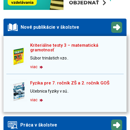
Nové publikácie v školstve
Kriteriálne testy 3 – matematická
gramotnosť
Súbor trinástich vzo..
viac
Fyzika pre 7. ročník ZŠ a 2. ročník GOŠ
Učebnica fyziky v sú..
viac
Práca v školstve