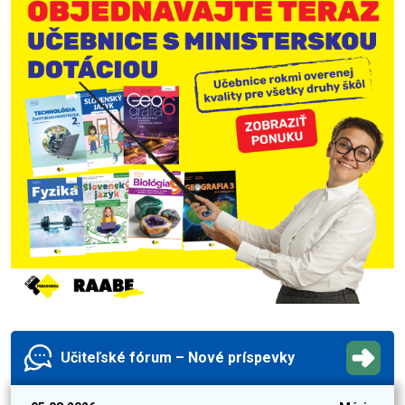
Učiteľské fórum – Nové príspevky