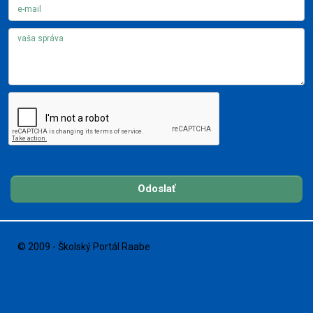
Odoslať
© 2009 - Školský Portál Raabe