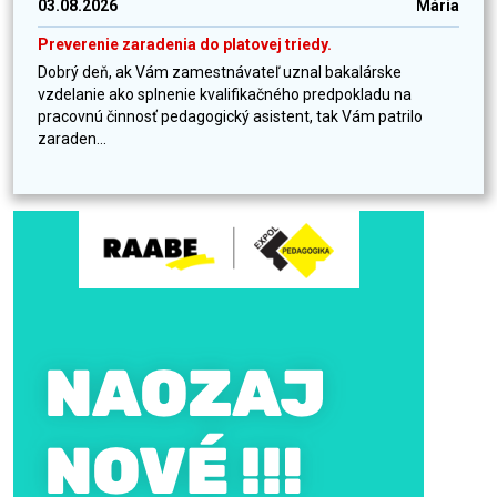
03.08.2026
Mária
Preverenie zaradenia do platovej triedy.
Dobrý deň, ak Vám zamestnávateľ uznal bakalárske
vzdelanie ako splnenie kvalifikačného predpokladu na
pracovnú činnosť pedagogický asistent, tak Vám patrilo
zaraden...