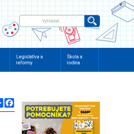
Legislatíva a
Škola a
reformy
rodina
Zdieľaj
Facebook