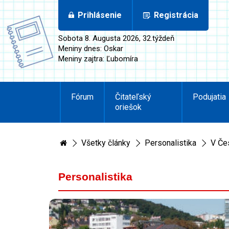
Prihlásenie
Registrácia
Sobota 8. Augusta 2026, 32.týždeň
Meniny dnes: Oskar
Meniny zajtra: Ľubomíra
Fórum
Čitateľský
Podujatia
oriešok
Všetky články
Personalistika
V Čes
Personalistika