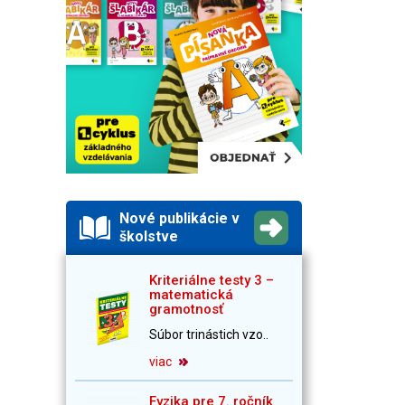
Nové publikácie v
školstve
Kriteriálne testy 3 –
matematická
gramotnosť
Súbor trinástich vzo..
viac
Fyzika pre 7. ročník