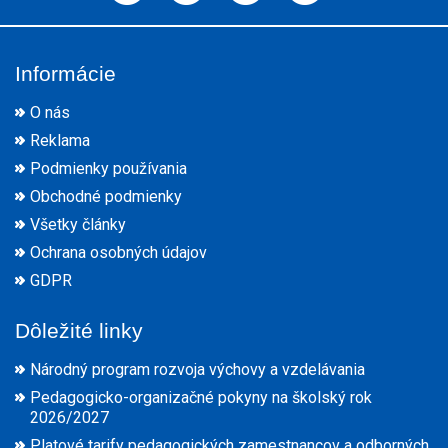
Informácie
O nás
Reklama
Podmienky používania
Obchodné podmienky
Všetky články
Ochrana osobných údajov
GDPR
Dôležité linky
Národný program rozvoja výchovy a vzdelávania
Pedagogicko-organizačné pokyny na školský rok
2026/2027
Platové tarify pedagogických zamestnancov a odborných