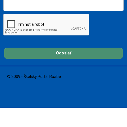
Odoslať
© 2009 - Školský Portál Raabe