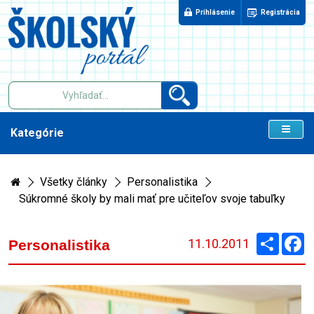
Prihlásenie
Registrácia
Kategórie
Všetky články
Personalistika
Súkromné školy by mali mať pre učiteľov svoje tabuľky
Zdieľaj
F
11.10.2011
Personalistika