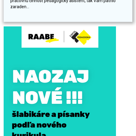
pracovnú činnosť pedagogický asistent, tak Vám patrilo
zaraden...