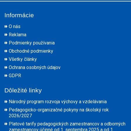
Informácie
O nás
Reklama
Podmienky používania
Obchodné podmienky
Všetky články
Ochrana osobných údajov
GDPR
Dôležité linky
Národný program rozvoja výchovy a vzdelávania
Pedagogicko-organizačné pokyny na školský rok
2026/2027
Platové tarify pedagogických zamestnancov a odborných
zamestnancov účinné od 1. septembra 2025 a od 1.