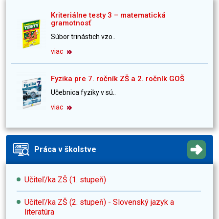
Kriteriálne testy 3 – matematická
gramotnosť
Súbor trinástich vzo..
viac
Fyzika pre 7. ročník ZŠ a 2. ročník GOŠ
Učebnica fyziky v sú..
viac
Práca v školstve
Učiteľ/ka ZŠ (1. stupeň)
Učiteľ/ka ZŠ (2. stupeň) - Slovenský jazyk a
literatúra