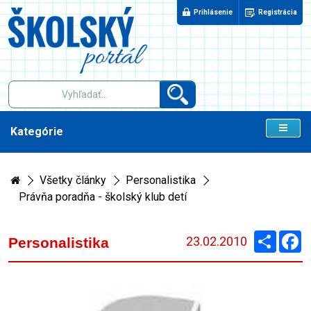
Prihlásenie
Registrácia
Kategórie
Všetky články
Personalistika
Právňa poradňa - školský klub detí
Zdieľaj
F
23.02.2010
Personalistika