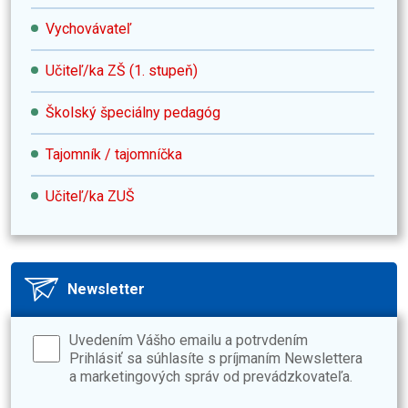
Vychovávateľ
Učiteľ/ka ZŠ (1. stupeň)
Školský špeciálny pedagóg
Tajomník / tajomníčka
Učiteľ/ka ZUŠ
Newsletter
Uvedením Vášho emailu a potrvdením
Prihlásiť sa súhlasíte s príjmaním Newslettera
a marketingových správ od prevádzkovateľa.