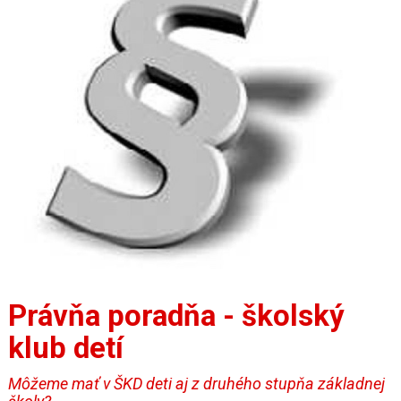
Právňa poradňa - školský
klub detí
Môžeme mať v ŠKD deti aj z druhého stupňa základnej