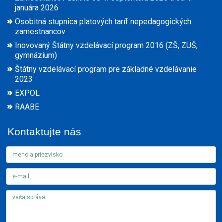
januára 2026
Osobitná stupnica platových taríf nepedagogických
zamestnancov
Inovovaný Štátny vzdelávací program 2016 (ZŠ, ZUŠ,
gymnázium)
Štátny vzdelávací program pre základné vzdelávanie
2023
EXPOL
RAABE
Kontaktujte nás