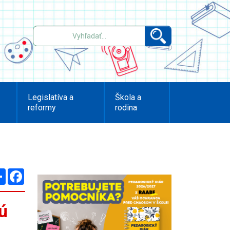
Legislatíva a
Škola a
reformy
rodina
Zdieľaj
Facebook
ú