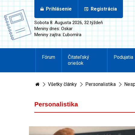
Prihlásenie
Registrácia
Sobota 8. Augusta 2026, 32.týždeň
Meniny dnes: Oskar
Meniny zajtra: Ľubomíra
Fórum
Čitateľský
Podujatia
oriešok
Všetky články
Personalistika
Nesp
Personalistika