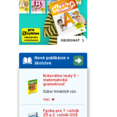
Nové publikácie v
školstve
Kriteriálne testy 3 –
matematická
gramotnosť
Súbor trinástich vzo..
viac
Fyzika pre 7. ročník
ZŠ a 2. ročník GOŠ