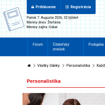
Prihlásenie
Registrácia
Piatok 7. Augusta 2026, 32.týždeň
Meniny dnes: Štefánia
Meniny zajtra: Oskar
Fórum
Čitateľský
Podujatia
oriešok
Všetky články
Personalistika
Každ
Personalistika