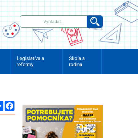
Legislatíva a
Škola a
reformy
rodina
Zdieľaj
Facebook