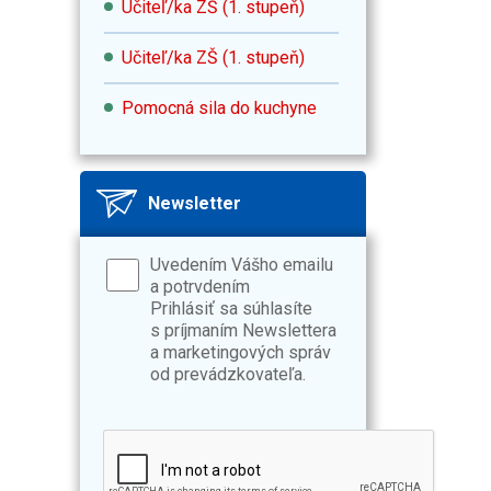
Učiteľ/ka ZŠ (1. stupeň)
Učiteľ/ka ZŠ (1. stupeň)
Pomocná sila do kuchyne
Newsletter
Uvedením Vášho emailu
a potrvdením
Prihlásiť sa súhlasíte
s príjmaním Newslettera
a marketingových správ
od prevádzkovateľa.