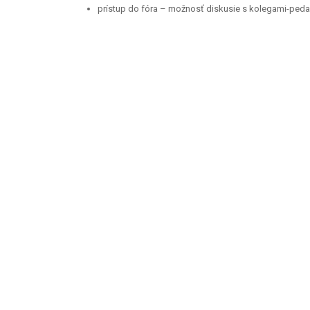
prístup do fóra – možnosť diskusie s kolegami-ped