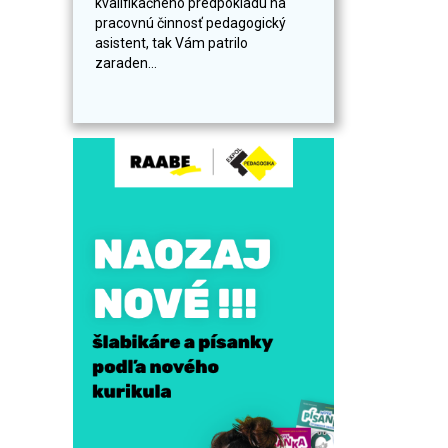
kvalifikačného predpokladu na
pracovnú činnosť pedagogický
asistent, tak Vám patrilo
zaraden...