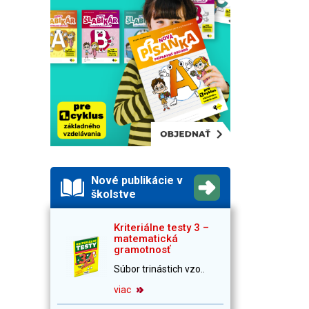
Nové publikácie v
školstve
Kriteriálne testy 3 –
matematická
gramotnosť
Súbor trinástich vzo..
viac