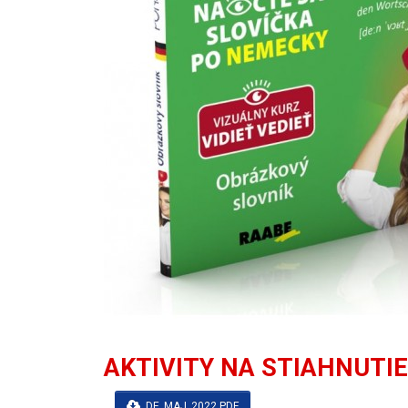
AKTIVITY NA STIAHNUTIE
DE_MAJ_2022.PDF