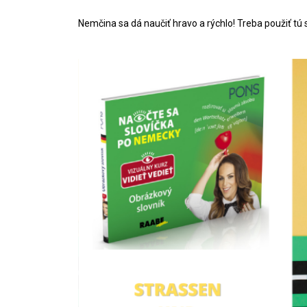
Nemčina sa dá naučiť hravo a rýchlo! Treba použiť t