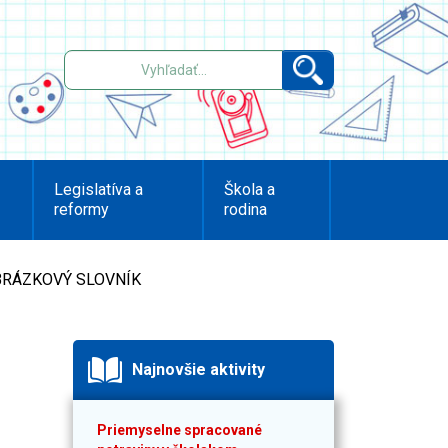
Legislatíva a
Škola a
reformy
rodina
BRÁZKOVÝ SLOVNÍK
Najnovšie aktivity
Priemyselne spracované