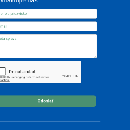
ontaktujte nás
Odoslať