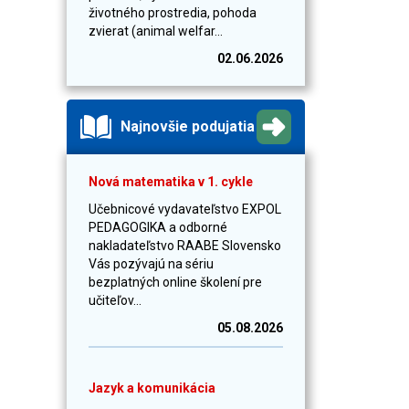
životného prostredia, pohoda
zvierat (animal welfar...
02.06.2026
Najnovšie podujatia
Nová matematika v 1. cykle
Učebnicové vydavateľstvo EXPOL
PEDAGOGIKA a odborné
nakladateľstvo RAABE Slovensko
Vás pozývajú na sériu
bezplatných online školení pre
učiteľov...
05.08.2026
Jazyk a komunikácia