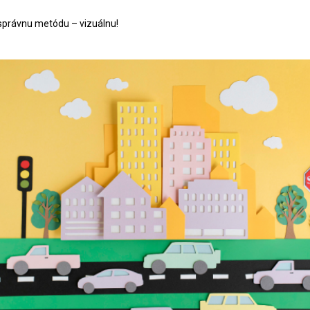
ú správnu metódu – vizuálnu!