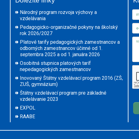
Dôležité linky
K
Národný program rozvoja výchovy a
vzdelávania
Pedagogicko-organizačné pokyny na školský
rok 2026/2027
Platové tarify pedagogických zamestnancov a
odborných zamestnancov účinné od 1.
septembra 2025 a od 1. januára 2026
Osobitná stupnica platových taríf
nepedagogických zamestnancov
Inovovaný Štátny vzdelávací program 2016 (ZŠ,
ZUŠ, gymnázium)
Štátny vzdelávací program pre základné
vzdelávanie 2023
EXPOL
RAABE