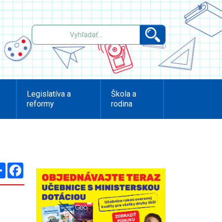
Legislatíva a
Škola a
reformy
rodina
Zdieľaj
Facebook