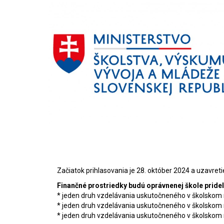
Začiatok prihlasovania je 28. október 2024 a uzavretie
Finančné prostriedky budú oprávnenej škole pridel
* jeden druh vzdelávania uskutočneného v školskom
* jeden druh vzdelávania uskutočneného v školskom
* jeden druh vzdelávania uskutočneného v školskom