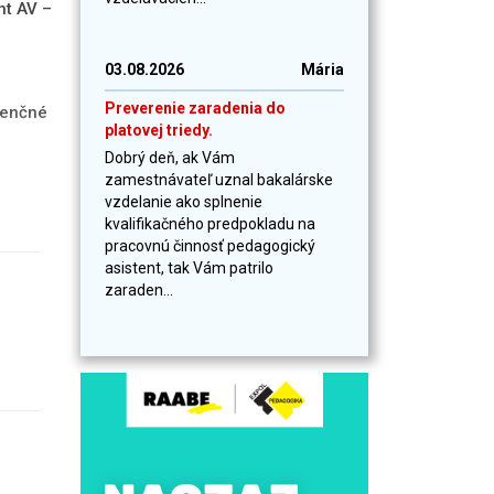
nt AV –
03.08.2026
Mária
Preverenie zaradenia do
zenčné
platovej triedy.
Dobrý deň, ak Vám
zamestnávateľ uznal bakalárske
vzdelanie ako splnenie
kvalifikačného predpokladu na
pracovnú činnosť pedagogický
asistent, tak Vám patrilo
zaraden...