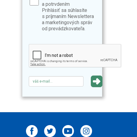
a potrvdením
Prihlásiť sa súhlasíte
s príjmaním Newslettera
a marketingových správ
od prevádzkovateľa.