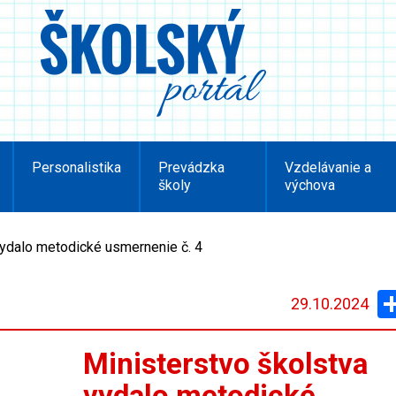
Personalistika
Prevádzka
Vzdelávanie a
školy
výchova
vydalo metodické usmernenie č. 4
29.10.2024
Ministerstvo školstva
vydalo metodické