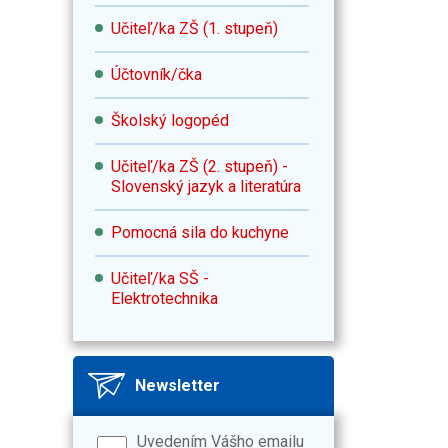
Učiteľ/ka ZŠ (1. stupeň)
Účtovník/čka
Školský logopéd
Učiteľ/ka ZŠ (2. stupeň) -
Slovenský jazyk a literatúra
Pomocná sila do kuchyne
Učiteľ/ka SŠ -
Elektrotechnika
Newsletter
Uvedením Vášho emailu