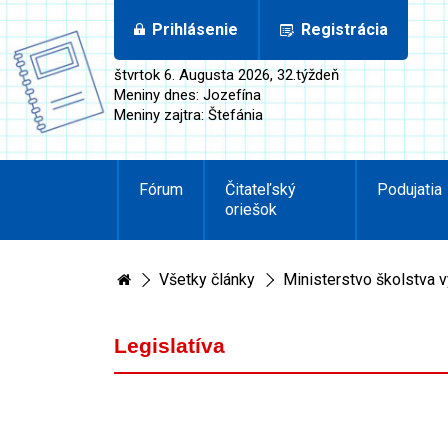
Prihlásenie
Registrácia
štvrtok 6. Augusta 2026, 32.týždeň
Meniny dnes: Jozefína
Meniny zajtra: Štefánia
Fórum
Čitateľský
Podujatia
oriešok
Všetky články
Ministerstvo školstva 
Legislatíva