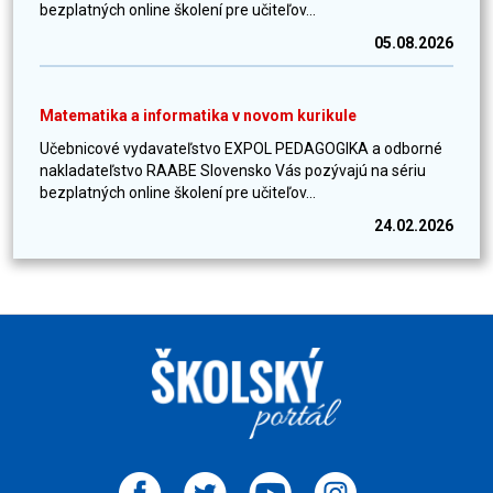
bezplatných online školení pre učiteľov...
05.08.2026
Matematika a informatika v novom kurikule
Učebnicové vydavateľstvo EXPOL PEDAGOGIKA a odborné
nakladateľstvo RAABE Slovensko Vás pozývajú na sériu
bezplatných online školení pre učiteľov...
24.02.2026