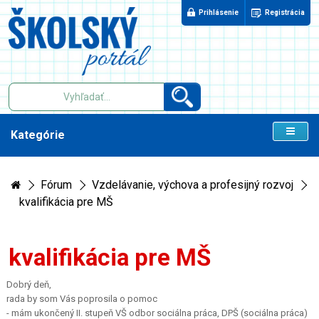
Prihlásenie
Registrácia
Kategórie
Fórum
Vzdelávanie, výchova a profesijný rozvoj
kvalifikácia pre MŠ
kvalifikácia pre MŠ
Dobrý deň,
rada by som Vás poprosila o pomoc
- mám ukončený II. stupeň VŠ odbor sociálna práca, DPŠ (sociálna práca)