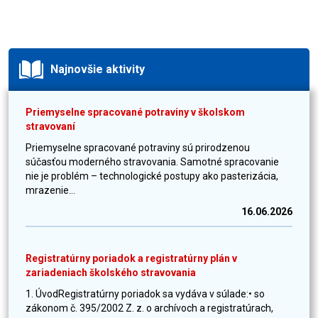
Najnovšie aktivity
Priemyselne spracované potraviny v školskom
stravovaní
Priemyselne spracované potraviny sú prirodzenou
súčasťou moderného stravovania. Samotné spracovanie
nie je problém – technologické postupy ako pasterizácia,
mrazenie...
16.06.2026
Registratúrny poriadok a registratúrny plán v
zariadeniach školského stravovania
1. ÚvodRegistratúrny poriadok sa vydáva v súlade:• so
zákonom č. 395/2002 Z. z. o archívoch a registratúrach,