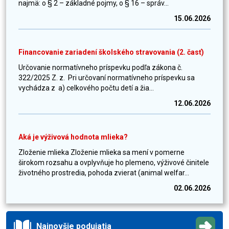
najmä: o § 2 – základné pojmy, o § 16 – správ...
15.06.2026
Financovanie zariadení školského stravovania (2. časť)
Určovanie normatívneho príspevku podľa zákona č.
322/2025 Z. z. Pri určovaní normatívneho príspevku sa
vychádza z a) celkového počtu detí a žia...
12.06.2026
Aká je výživová hodnota mlieka?
Zloženie mlieka Zloženie mlieka sa mení v pomerne
širokom rozsahu a ovplyvňuje ho plemeno, výživové činitele
životného prostredia, pohoda zvierat (animal welfar...
02.06.2026
Najnovšie podujatia