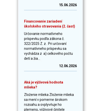
15.06.2026
Financovanie zariadení
školského stravovania (2. časť)
Určovanie normatívneho
príspevku podľa zákona č.
322/2025 Z. z. Pri určovaní
normatívneho príspevku sa
vychádza z a) celkového počtu
detí a žia...
12.06.2026
Aká je výživová hodnota
mlieka?
Zloženie mlieka Zloženie mlieka
sa mení v pomerne širokom
rozsahu a ovplyvňuje ho
plemeno, výživové činitele