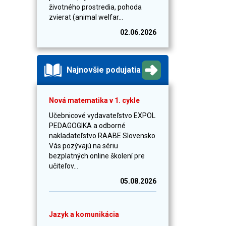
životného prostredia, pohoda
zvierat (animal welfar...
02.06.2026
Najnovšie podujatia
Nová matematika v 1. cykle
Učebnicové vydavateľstvo EXPOL
PEDAGOGIKA a odborné
nakladateľstvo RAABE Slovensko
Vás pozývajú na sériu
bezplatných online školení pre
učiteľov...
05.08.2026
Jazyk a komunikácia