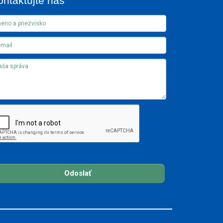
ontaktujte nás
Odoslať