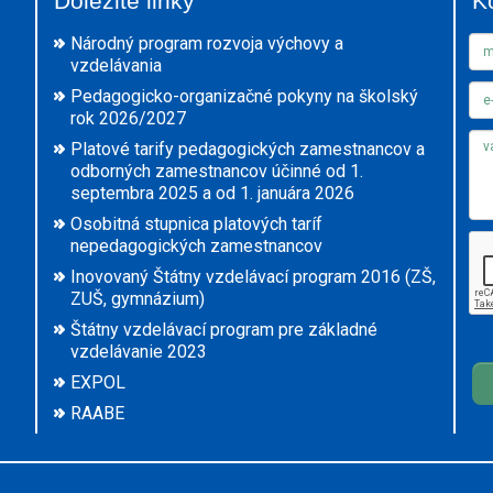
Dôležité linky
K
Národný program rozvoja výchovy a
vzdelávania
Pedagogicko-organizačné pokyny na školský
rok 2026/2027
Platové tarify pedagogických zamestnancov a
odborných zamestnancov účinné od 1.
septembra 2025 a od 1. januára 2026
Osobitná stupnica platových taríf
nepedagogických zamestnancov
Inovovaný Štátny vzdelávací program 2016 (ZŠ,
ZUŠ, gymnázium)
Štátny vzdelávací program pre základné
vzdelávanie 2023
EXPOL
RAABE