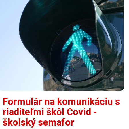
Formulár na komunikáciu s
riaditeľmi škôl Covid -
školský semafor