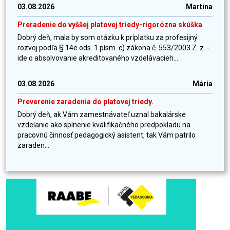
03.08.2026
Martina
Preradenie do vyššej platovej triedy-rigorózna skúška
Dobrý deň, mala by som otázku k príplatku za profesijný
rozvoj podľa § 14e ods. 1 písm. c) zákona č. 553/2003 Z. z. -
ide o absolvovanie akreditovaného vzdelávacieh...
03.08.2026
Mária
Preverenie zaradenia do platovej triedy.
Dobrý deň, ak Vám zamestnávateľ uznal bakalárske
vzdelanie ako splnenie kvalifikačného predpokladu na
pracovnú činnosť pedagogický asistent, tak Vám patrilo
zaraden...