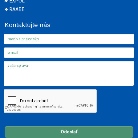
EXPOL
RAABE
Kontaktujte nás
Odoslať