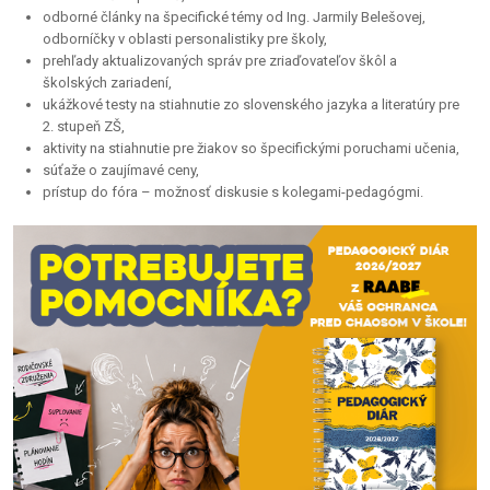
odborné články na špecifické témy od Ing. Jarmily Belešovej,
odborníčky v oblasti personalistiky pre školy,
prehľady aktualizovaných správ pre zriaďovateľov škôl a
školských zariadení,
ukážkové testy na stiahnutie zo slovenského jazyka a literatúry pre
2. stupeň ZŠ,
aktivity na stiahnutie pre žiakov so špecifickými poruchami učenia,
súťaže o zaujímavé ceny,
prístup do fóra – možnosť diskusie s kolegami-pedagógmi.