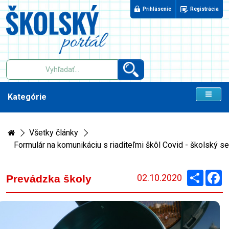
Prihlásenie
Registrácia
Kategórie
Všetky články
Formulár na komunikáciu s riaditeľmi škôl Covid - školský s
Zdieľaj
F
02.10.2020
Prevádzka školy