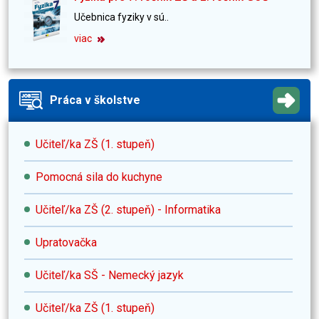
Učebnica fyziky v sú..
viac
Práca v školstve
Učiteľ/ka ZŠ (1. stupeň)
Pomocná sila do kuchyne
Učiteľ/ka ZŠ (2. stupeň) - Informatika
Upratovačka
Učiteľ/ka SŠ - Nemecký jazyk
Učiteľ/ka ZŠ (1. stupeň)