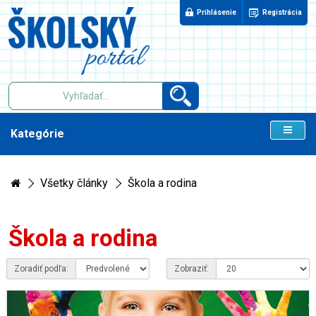
Prihlásenie
Registrácia
Kategórie
Všetky články
Škola a rodina
Škola a rodina
Zoradiť podľa:
Zobraziť: