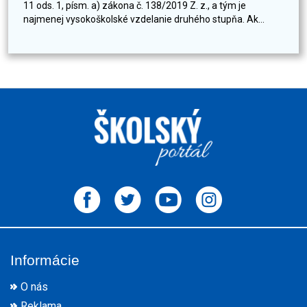
11 ods. 1, písm. a) zákona č. 138/2019 Z. z., a tým je
najmenej vysokoškolské vzdelanie druhého stupňa. Ak...
Informácie
O nás
Reklama