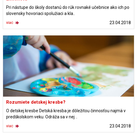
Pri nástupe do školy dostanú do rúk rovnaké učebnice ako ich po
slovensky hovoriaci spolužiaci a kla..
viac
23.04.2018
Rozumiete detskej kresbe?
O detskej kresbe Detská kresba je dôležitou činnosťou najmä v
predškolskom veku. Odráža sa v nej ..
viac
23.04.2018