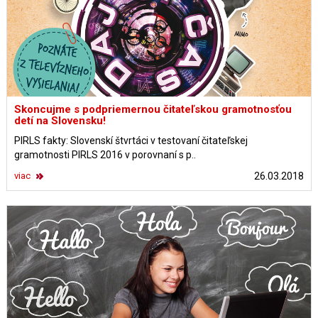
Skoncujme s podpriemernou čitateľskou gramotnosťou
detí na Slovensku!
PIRLS fakty: Slovenskí štvrtáci v testovaní čitateľskej
gramotnosti PIRLS 2016 v porovnaní s p..
viac
26.03.2018