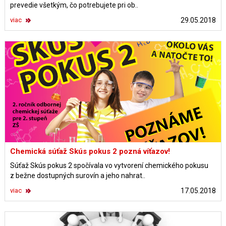
prevedie všetkým, čo potrebujete pri ob..
viac
29.05.2018
Chemická súťaž Skús pokus 2 pozná víťazov!
Súťaž Skús pokus 2 spočívala vo vytvorení chemického pokusu
z bežne dostupných surovín a jeho nahrat..
viac
17.05.2018