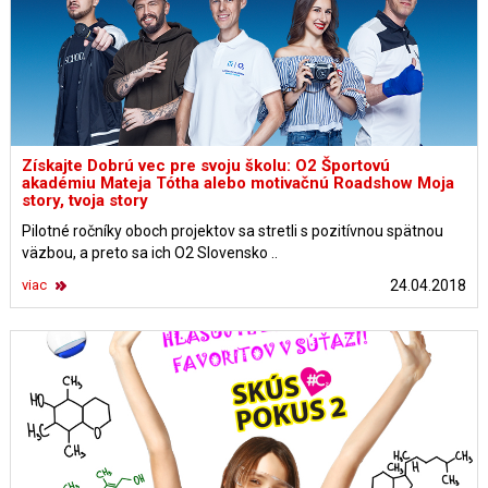
Získajte Dobrú vec pre svoju školu: O2 Športovú
akadémiu Mateja Tótha alebo motivačnú Roadshow Moja
story, tvoja story
Pilotné ročníky oboch projektov sa stretli s pozitívnou spätnou
väzbou, a preto sa ich O2 Slovensko ..
viac
24.04.2018