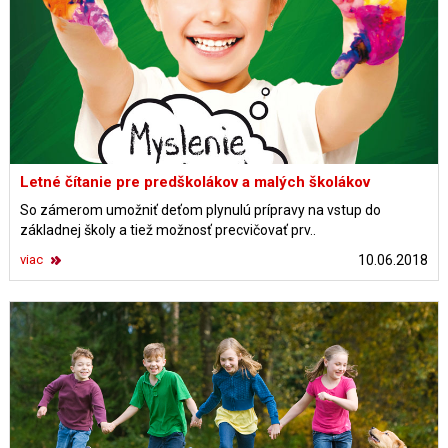
Letné čítanie pre predškolákov a malých školákov
So zámerom umožniť deťom plynulú prípravy na vstup do
základnej školy a tiež možnosť precvičovať prv..
viac
10.06.2018