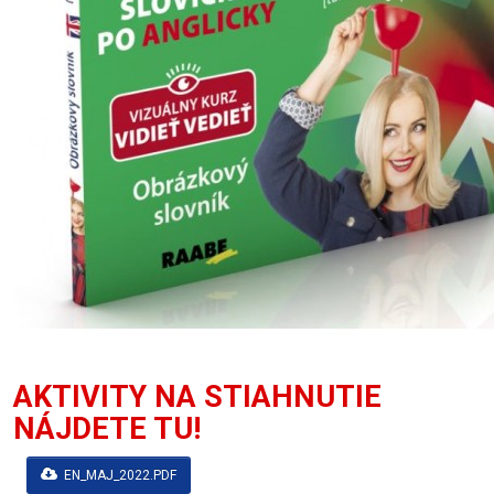
AKTIVITY NA STIAHNUTIE
NÁJDETE TU!
EN_MAJ_2022.PDF