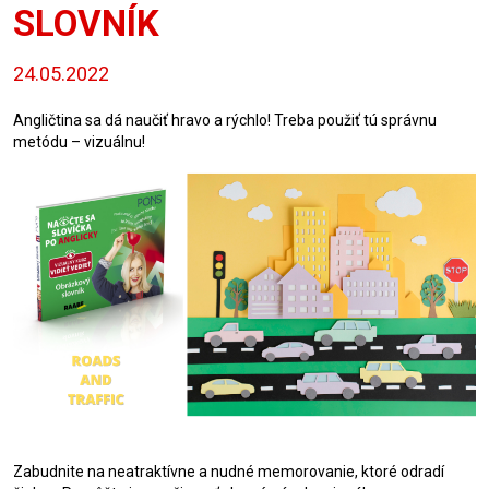
SLOVNÍK
24.05.2022
Angličtina sa dá naučiť hravo a rýchlo! Treba použiť tú správnu
metódu – vizuálnu!
Zabudnite na neatraktívne a nudné memorovanie, ktoré odradí