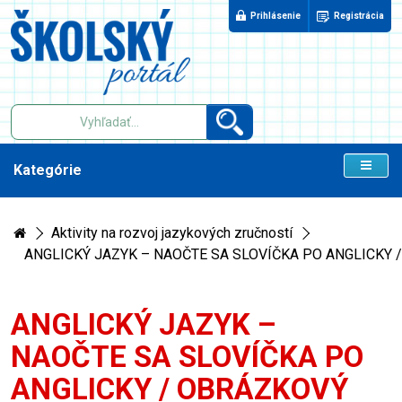
Prihlásenie
Registrácia
Kategórie
Aktivity na rozvoj jazykových zručností
ANGLICKÝ JAZYK – NAOČTE SA SLOVÍČKA PO ANGLICKY 
ANGLICKÝ JAZYK –
NAOČTE SA SLOVÍČKA PO
ANGLICKY / OBRÁZKOVÝ