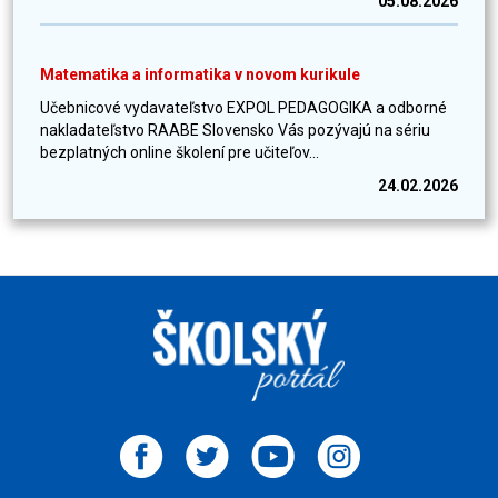
05.08.2026
Matematika a informatika v novom kurikule
Učebnicové vydavateľstvo EXPOL PEDAGOGIKA a odborné
nakladateľstvo RAABE Slovensko Vás pozývajú na sériu
bezplatných online školení pre učiteľov...
24.02.2026