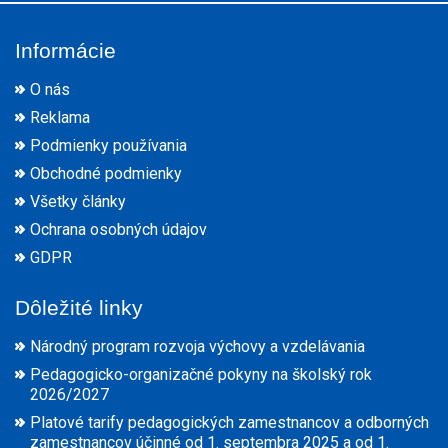
Informácie
O nás
Reklama
Podmienky používania
Obchodné podmienky
Všetky články
Ochrana osobných údajov
GDPR
Dôležité linky
Národný program rozvoja výchovy a vzdelávania
Pedagogicko-organizačné pokyny na školský rok
2026/2027
Platové tarify pedagogických zamestnancov a odborných
zamestnancov účinné od 1. septembra 2025 a od 1.