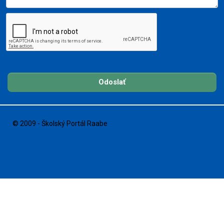
Odoslať
© 2009 - Školský Portál Raabe