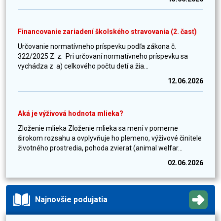
Financovanie zariadení školského stravovania (2. časť)
Určovanie normatívneho príspevku podľa zákona č.
322/2025 Z. z. Pri určovaní normatívneho príspevku sa
vychádza z a) celkového počtu detí a žia...
12.06.2026
Aká je výživová hodnota mlieka?
Zloženie mlieka Zloženie mlieka sa mení v pomerne
širokom rozsahu a ovplyvňuje ho plemeno, výživové činitele
životného prostredia, pohoda zvierat (animal welfar...
02.06.2026
Najnovšie podujatia